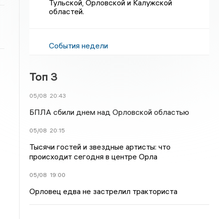
Тульской, Орловской и Калужской
областей.
События недели
Топ 3
05/08
20:43
БПЛА сбили днем над Орловской областью
05/08
20:15
Тысячи гостей и звездные артисты: что
происходит сегодня в центре Орла
05/08
19:00
Орловец едва не застрелил тракториста