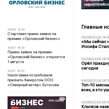
маркетплейсо
Главные н
03/08
12:30
Стартовал прием заявок на
05/08/2026 14:3
премию «Орловский бизнес»
«Мы сейчас н
Иосифа Стал
30/07
16:30
Прием заявок на премию
«Орловский бизнес» откроется
05/08/2026 08:
1 августа
Орёл праздну
сегодня
22/07
18:30
Налоговики потребовали
признать банкротом ООО
04/08/2026 08:
Топ-10 мясны
«Северный ветер» Бутусова
всех, а кто у
03/08/2026 09:
Клычков назв