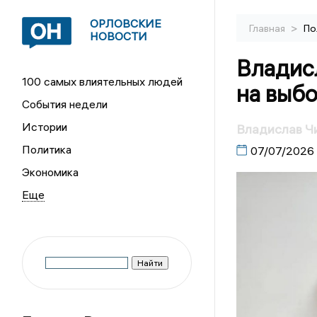
ОРЛОВСКИЕ
>
Главная
По
НОВОСТИ
Владис
100 самых влиятельных людей
на выбо
События недели
Истории
Владислав Чи
Политика
07/07/2026
Экономика