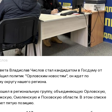
слов
вета Владислав Числов стал кандидатом в Госдуму от
щил политик "Орловским новостям", он идет по
 округу нашего региона.
вошел в региональную группу, объединяющую Орловскую,
жскую, Смоленскую и Псковскую области. В этом списке
ет пятую позицию.