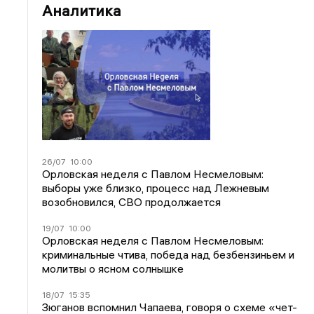
Аналитика
26/07
10:00
Орловская неделя с Павлом Несмеловым:
выборы уже близко, процесс над Лежневым
возобновился, СВО продолжается
19/07
10:00
Орловская неделя с Павлом Несмеловым:
криминальные чтива, победа над безбензиньем и
молитвы о ясном солнышке
18/07
15:35
Зюганов вспомнил Чапаева, говоря о схеме «чет-