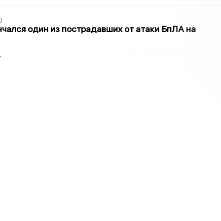
0
нчался один из пострадавших от атаки БпЛА на
2