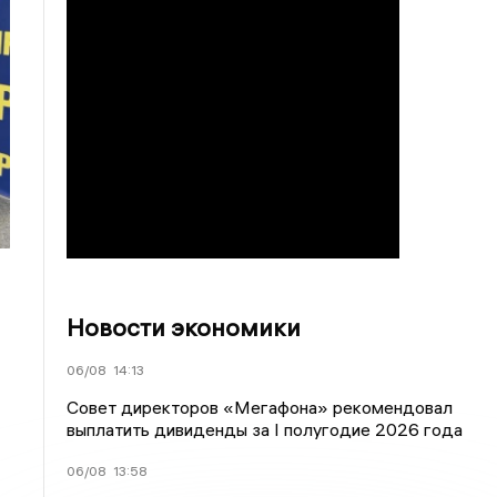
Новости экономики
06/08
14:13
Совет директоров «Мегафона» рекомендовал
выплатить дивиденды за I полугодие 2026 года
06/08
13:58