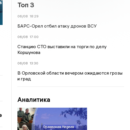
в
Топ 3
06/08
18:29
БАРС-Орел отбил атаку дронов ВСУ
06/08
17:00
Станцию СТО выставили на торги по делу
Коршунова
06/08
13:30
В Орловской области вечером ожидаются грозы
и град
Аналитика
е