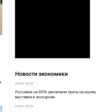
Новости экономики
.
07/08
09:33
Россияне на 65% увеличили траты на музеи,
выставки и экскурсии
07/08
09:30