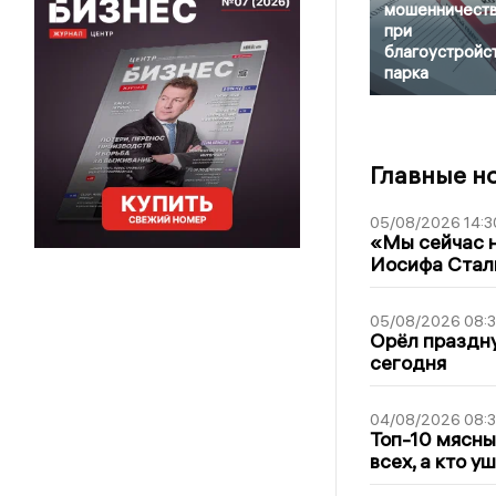
мошенничест
при
благоустройс
парка
Главные н
05/08/2026 14:3
«Мы сейчас н
Иосифа Стал
05/08/2026 08:
Орёл праздну
сегодня
04/08/2026 08:
Топ-10 мясны
всех, а кто у