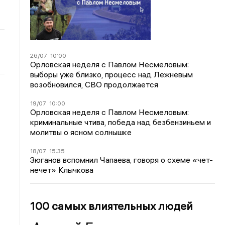
26/07
10:00
Орловская неделя с Павлом Несмеловым:
выборы уже близко, процесс над Лежневым
возобновился, СВО продолжается
19/07
10:00
Орловская неделя с Павлом Несмеловым:
криминальные чтива, победа над безбензиньем и
молитвы о ясном солнышке
18/07
15:35
Зюганов вспомнил Чапаева, говоря о схеме «чет-
нечет» Клычкова
100 самых влиятельных людей