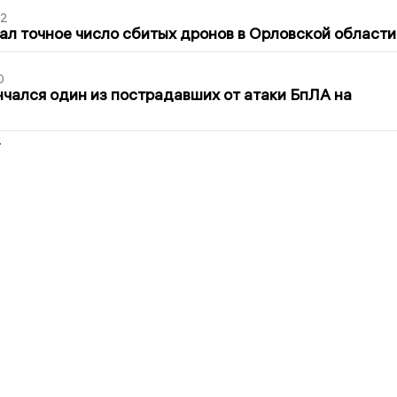
02
ал точное число сбитых дронов в Орловской области
0
нчался один из пострадавших от атаки БпЛА на
2