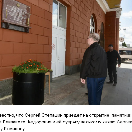
вестно, что Сергей Степашин приедет на открытие памятник
е Елизавете Федоровне и её супругу великому князю Серге
у Романову.