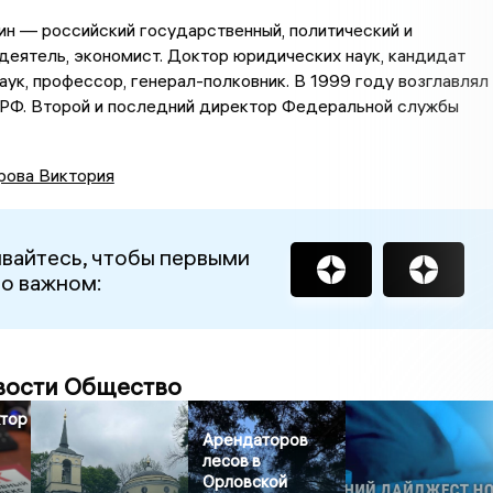
н — российский государственный, политический и
еятель, экономист. Доктор юридических наук, кандидат
аук, профессор, генерал-полковник. В 1999 году возглавлял
 РФ. Второй и последний директор Федеральной службы
рова Виктория
вайтесь, чтобы первыми
 о важном:
вости Общество
ктор
Арендаторов
лесов в
Орловской