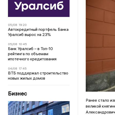
05/08
19:20
Автокредитный портфель Банка
Уралсиб вырос на 23%
05/08
10:45
Банк Уралсиб – в Топ-10
рейтинга по объемам
ипотечного кредитования
04/08
17:45
ВТБ поддержал строительство
новых жилых домов
Бизнес
Ранее стало из
великой княгин
Александрович