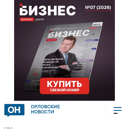
ОРЛОВСКИЕ
НОВОСТИ
СВО