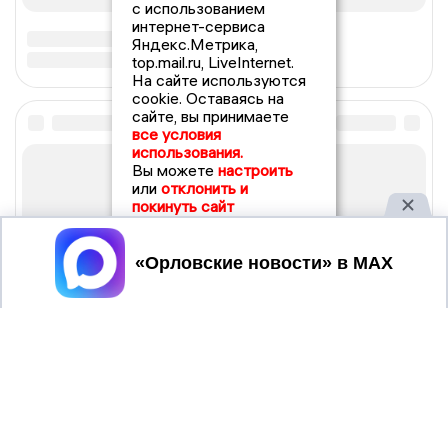
с использованием
интернет-сервиса
Яндекс.Метрика,
top.mail.ru, LiveInternet.
На сайте используются
cookie. Оставаясь на
сайте, вы принимаете
все условия
использования.
Вы можете
настроить
или
отклонить и
покинуть сайт
Принять