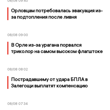
08/08
09:40
Орловцам потребовалась эвакуация из-
за подтопления после ливня
08/08
09:00
В Орле из-за урагана порвался
триколор на самом высоком флагштоке
08/08
08:02
Пострадавшему от удара БПЛА в
Залегощи выплатят компенсацию
08/08
07:34