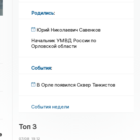
Родились
:
Юрий Николаевич Савенков
Начальник УМВД России по
Орловской области
События
:
В Орле появился Сквер Танкистов
События недели
Топ 3
е
07/08
19:12