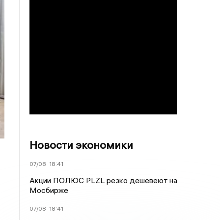
Новости экономики
07/08
18:41
Акции ПОЛЮС PLZL резко дешевеют на
Мосбирже
07/08
18:41