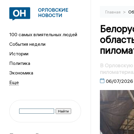
ОРЛОВСКИЕ
>
Главная
Об
НОВОСТИ
Белору
100 самых влиятельных людей
область
События недели
пилома
Истории
Политика
В Орловскую 
пиломатериа
Экономика
06/07/2026