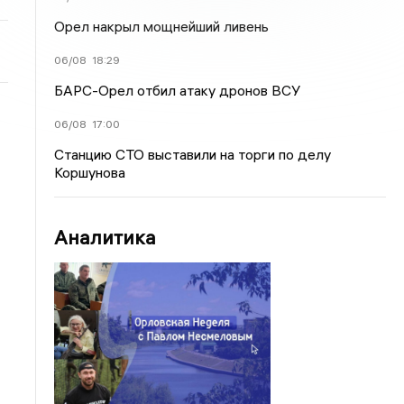
Орел накрыл мощнейший ливень
06/08
18:29
БАРС-Орел отбил атаку дронов ВСУ
06/08
17:00
Станцию СТО выставили на торги по делу
Коршунова
Аналитика