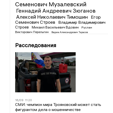
Семенович Музалевский
Геннадий Андреевич Зюганов
Алексей Николаевич Тимошин
Егор
Семенович Строев
Владимир Владимирович
Строев
Михаил Васильевич Вдовин
Руслан
Викторович Перелыгин
Вадим Александрович Тарасов
Расследования
16/09
11:20
СМИ: чемпион мира Трояновский может стать
фигурантом дела о мошенничестве