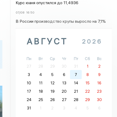
Курс юаня опустился до 11,4936
07/08
16:50
В России производство крупы выросло на 7,1%
АВГУСТ
2026
Пн
Вт
Ср
Чт
Пт
Сб
Вс
27
28
29
30
31
1
2
3
4
5
6
7
8
9
10
11
12
13
14
15
16
17
18
19
20
21
22
23
24
25
26
27
28
29
30
31
1
2
3
4
5
6