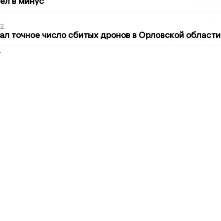
шел в минус
02
ал точное число сбитых дронов в Орловской области
2