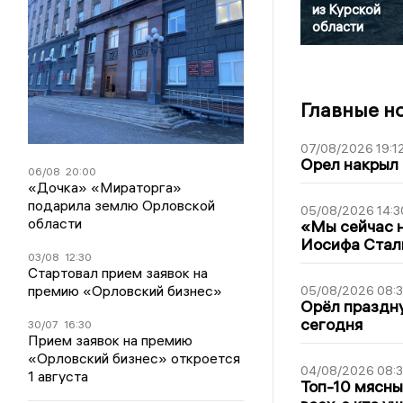
из Курской
области
Главные н
07/08/2026 19:1
Орел накрыл
06/08
20:00
«Дочка» «Мираторга»
подарила землю Орловской
05/08/2026 14:3
области
«Мы сейчас н
Иосифа Стал
03/08
12:30
Стартовал прием заявок на
премию «Орловский бизнес»
05/08/2026 08:
Орёл праздну
сегодня
30/07
16:30
Прием заявок на премию
«Орловский бизнес» откроется
04/08/2026 08:
1 августа
Топ-10 мясны