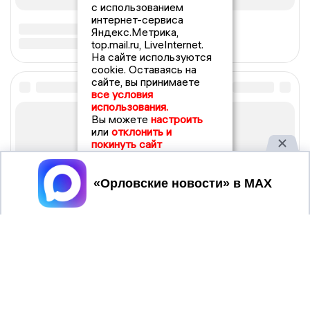
с использованием
интернет-сервиса
Яндекс.Метрика,
top.mail.ru, LiveInternet.
На сайте используются
cookie. Оставаясь на
сайте, вы принимаете
все условия
использования.
Вы можете
настроить
или
отклонить и
покинуть сайт
Принять