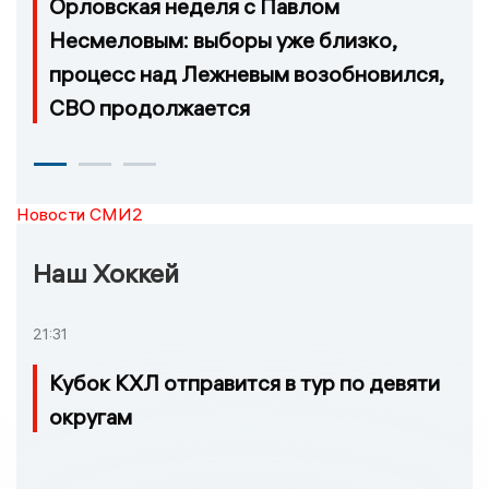
Орловская неделя с Павлом
Несмеловым: выборы уже близко,
процесс над Лежневым возобновился,
СВО продолжается
Новости СМИ2
Наш Хоккей
21:31
Кубок КХЛ отправится в тур по девяти
округам