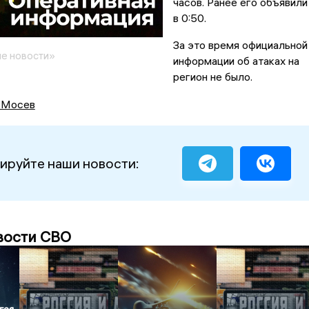
часов. Ранее его объявили
в 0:50.
За это время официальной
е новости»
информации об атаках на
регион не было.
 Мосев
ируйте наши новости:
вости СВО