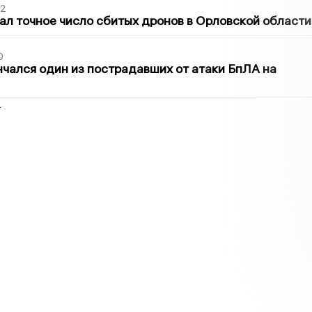
02
ал точное число сбитых дронов в Орловской области
0
нчался один из пострадавших от атаки БпЛА на
2