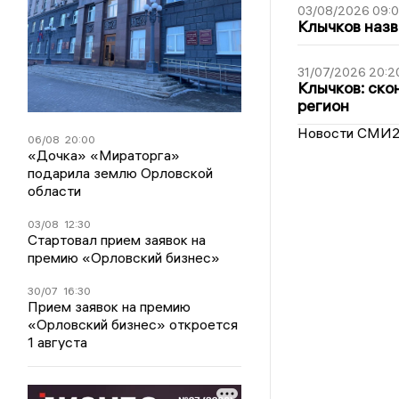
03/08/2026 09:
Клычков назв
31/07/2026 20:2
Клычков: ско
регион
Новости СМИ
06/08
20:00
«Дочка» «Мираторга»
подарила землю Орловской
области
03/08
12:30
Стартовал прием заявок на
премию «Орловский бизнес»
30/07
16:30
Прием заявок на премию
«Орловский бизнес» откроется
1 августа