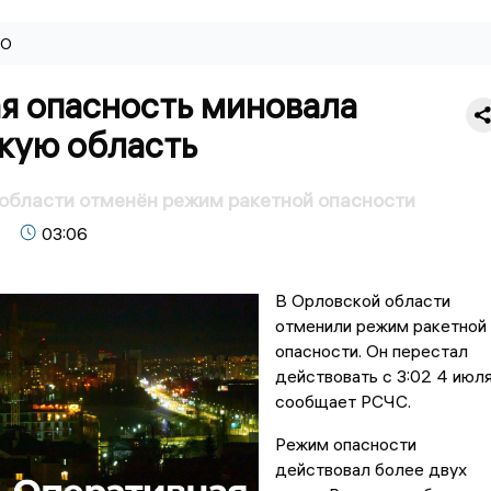
ВО
я опасность миновала
кую область
области отменён режим ракетной опасности
03:06
В Орловской области
отменили режим ракетной
опасности. Он перестал
действовать с 3:02 4 июля
сообщает РСЧС.
Режим опасности
действовал более двух