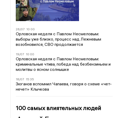
26/07
10:00
Орловская неделя с Павлом Несмеловым:
выборы уже близко, процесс над Лежневым
возобновился, СВО продолжается
19/07
10:00
Орловская неделя с Павлом Несмеловым:
криминальные чтива, победа над безбензиньем и
молитвы о ясном солнышке
18/07
15:35
Зюганов вспомнил Чапаева, говоря о схеме «чет-
нечет» Клычкова
100 самых влиятельных людей