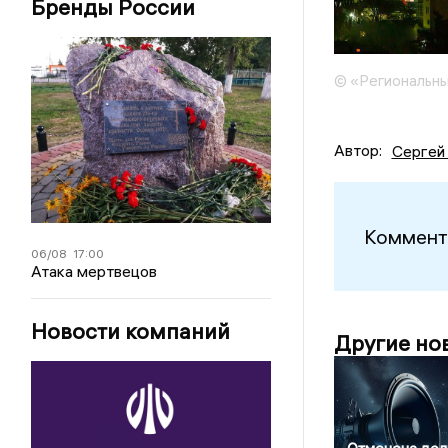
Бренды России
© «Региональны
Автор:
Сергей
Коммент
06/08
17:00
Атака мертвецов
Новости компаний
Другие но