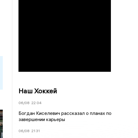
Наш Хоккей
06/08
22:04
Богдан Киселевич рассказал о планах по
завершении карьеры
06/08
21:31