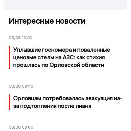
Интересные новости
08/08
12:00
Уплывшие госномера и поваленные
ценовые стелы на АЗС: как стихия
прошлась по Орловской области
08/08
09:40
Орловцам потребовалась эвакуация из-
за подтопления после ливня
08/08
09:00