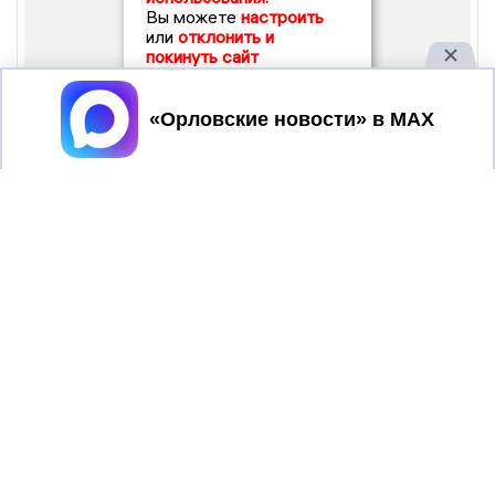
Вы можете
настроить
или
отклонить и
покинуть сайт
Принять