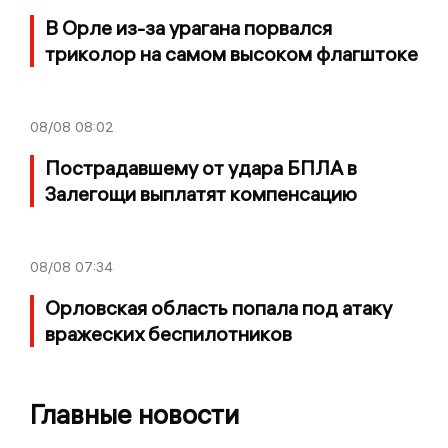
В Орле из-за урагана порвался
триколор на самом высоком флагштоке
08/08
08:02
Пострадавшему от удара БПЛА в
Залегощи выплатят компенсацию
08/08
07:34
Орловская область попала под атаку
вражеских беспилотников
Главные новости