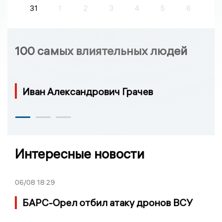
31
1
2
3
4
5
6
100 самых влиятельных людей
Иван Александрович Грачев
Интересные новости
06/08
18:29
БАРС-Орел отбил атаку дронов ВСУ