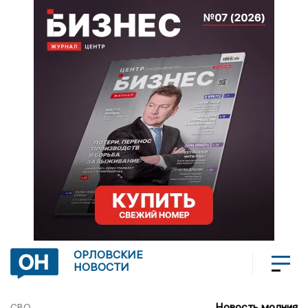
ОРЛОВСКИЕ
НОВОСТИ
Новость молния
СВО