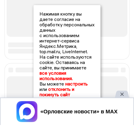
Нажимая кнопку вы
даете согласие на
обработку персональных
данных
с использованием
интернет-сервиса
Яндекс.Метрика,
top.mail.ru, LiveInternet.
На сайте используются
cookie. Оставаясь на
сайте, вы принимаете
все условия
использования.
Вы можете
настроить
или
отклонить и
покинуть сайт
Принять