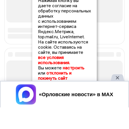
Нажимая кнопку вы
даете согласие на
обработку персональных
данных
с использованием
интернет-сервиса
Яндекс.Метрика,
top.mail.ru, LiveInternet.
На сайте используются
cookie. Оставаясь на
сайте, вы принимаете
все условия
использования.
Вы можете
настроить
или
отклонить и
покинуть сайт
Принять