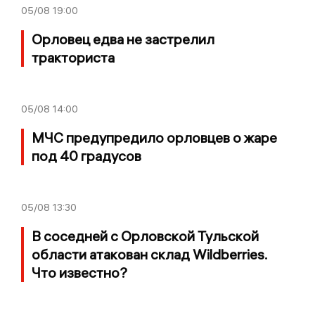
05/08
19:00
Орловец едва не застрелил
тракториста
05/08
14:00
МЧС предупредило орловцев о жаре
под 40 градусов
05/08
13:30
В соседней с Орловской Тульской
области атакован склад Wildberries.
Что известно?