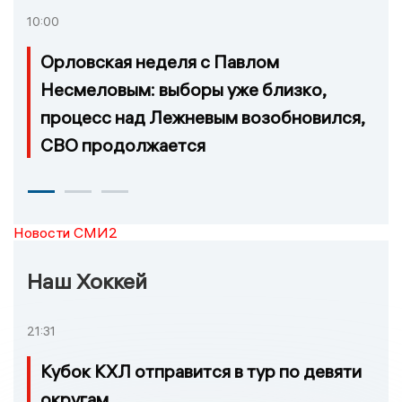
10:00
Орловская неделя с Павлом
Несмеловым: выборы уже близко,
процесс над Лежневым возобновился,
СВО продолжается
Новости СМИ2
Наш Хоккей
21:31
Кубок КХЛ отправится в тур по девяти
округам