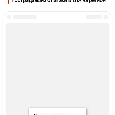
пострадавших от атаки БпЛА на регион