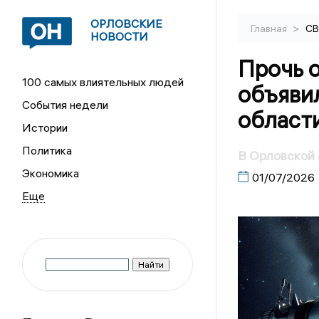
ОРЛОВСКИЕ
>
Главная
С
НОВОСТИ
Прочь о
100 самых влиятельных людей
объяви
События недели
област
Истории
Политика
В Орловской 
Экономика
01/07/2026