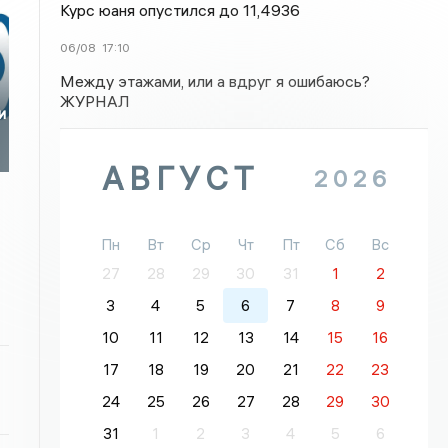
Курс юаня опустился до 11,4936
06/08
17:10
Между этажами, или а вдруг я ошибаюсь?
ЖУРНАЛ
и
АВГУСТ
2026
Пн
Вт
Ср
Чт
Пт
Сб
Вс
27
28
29
30
31
1
2
3
4
5
6
7
8
9
10
11
12
13
14
15
16
17
18
19
20
21
22
23
24
25
26
27
28
29
30
31
1
2
3
4
5
6