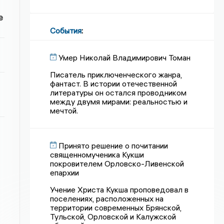
е
События
:
Умер Николай Владимирович Томан
Писатель приключенческого жанра,
фантаст. В истории отечественной
литературы он остался проводником
между двумя мирами: реальностью и
мечтой.
Принято решение о почитании
священномученика Кукши
покровителем Орловско-Ливенской
епархии
Учение Христа Кукша проповедовал в
поселениях, расположенных на
территории современных Брянской,
Тульской, Орловской и Калужской