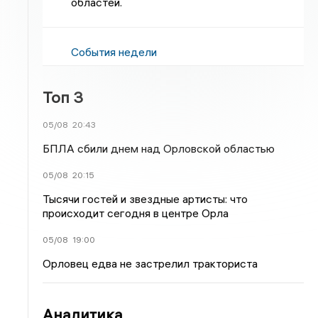
областей.
События недели
Топ 3
05/08
20:43
БПЛА сбили днем над Орловской областью
05/08
20:15
Тысячи гостей и звездные артисты: что
происходит сегодня в центре Орла
05/08
19:00
Орловец едва не застрелил тракториста
Аналитика