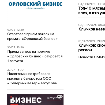
04/08/2026 08:
Топ-10 мясны
всех, а кто у
03/08/2026 09:
Клычков назв
03/08
12:30
Стартовал прием заявок на
премию «Орловский бизнес»
31/07/2026 20:2
Клычков: ско
30/07
16:30
регион
Прием заявок на премию
«Орловский бизнес» откроется
Новости СМИ
1 августа
22/07
18:30
Налоговики потребовали
признать банкротом ООО
«Северный ветер» Бутусова