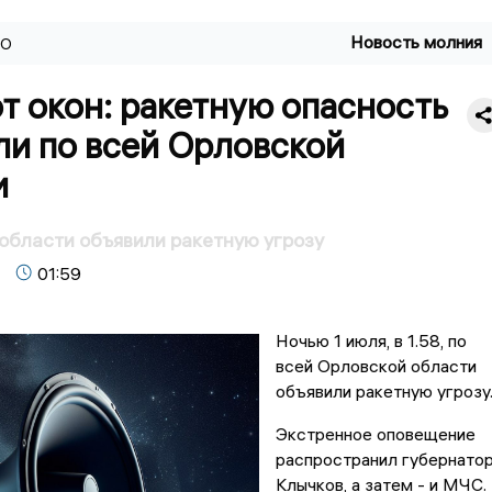
Новость молния
ВО
т окон: ракетную опасность
ли по всей Орловской
и
области объявили ракетную угрозу
01:59
Ночью 1 июля, в 1.58, по
всей Орловской области
объявили ракетную угрозу
Экстренное оповещение
распространил губернато
Клычков, а затем - и МЧС.