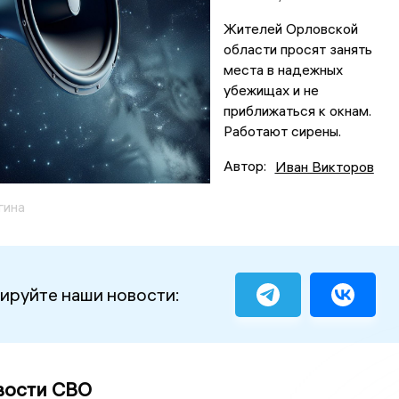
Жителей Орловской
области просят занять
места в надежных
убежищах и не
приближаться к окнам.
Работают сирены.
Автор:
Иван Викторов
гина
ируйте наши новости:
вости СВО