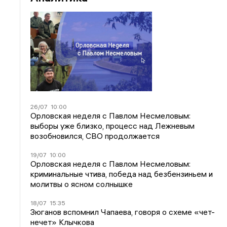
26/07
10:00
Орловская неделя с Павлом Несмеловым:
выборы уже близко, процесс над Лежневым
возобновился, СВО продолжается
19/07
10:00
Орловская неделя с Павлом Несмеловым:
криминальные чтива, победа над безбензиньем и
молитвы о ясном солнышке
18/07
15:35
Зюганов вспомнил Чапаева, говоря о схеме «чет-
нечет» Клычкова