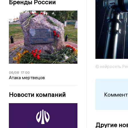
Бренды России
© нейросеть Ре
06/08
17:00
Атака мертвецов
Новости компаний
Коммент
Другие но