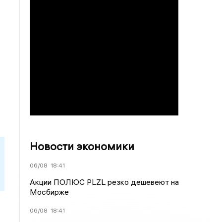
Новости экономики
06/08
18:41
Акции ПОЛЮС PLZL резко дешевеют на
Мосбирже
06/08
18:41