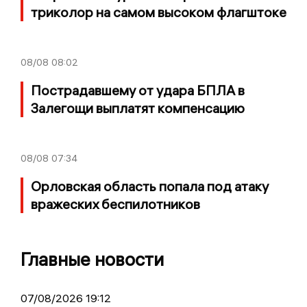
триколор на самом высоком флагштоке
08/08
08:02
Пострадавшему от удара БПЛА в
Залегощи выплатят компенсацию
08/08
07:34
Орловская область попала под атаку
вражеских беспилотников
Главные новости
07/08/2026 19:12