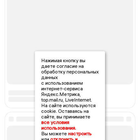
Нажимая кнопку вы
даете согласие на
обработку персональных
данных
с использованием
интернет-сервиса
Яндекс.Метрика,
top.mail.ru, LiveInternet.
На сайте используются
cookie. Оставаясь на
сайте, вы принимаете
все условия
использования.
Вы можете
настроить
или
отклонить и