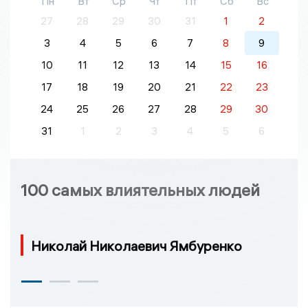
Пн
Вт
Ср
Чт
Пт
Сб
Вс
27
28
29
30
31
1
2
3
4
5
6
7
8
9
10
11
12
13
14
15
16
17
18
19
20
21
22
23
24
25
26
27
28
29
30
31
1
2
3
4
5
6
100 самых влиятельных людей
Николай Николаевич Ямбуренко