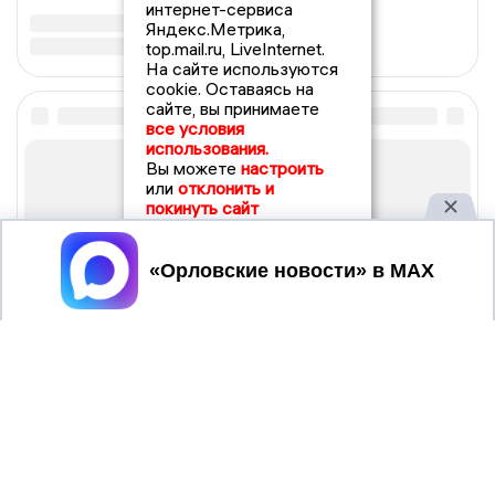
интернет-сервиса
Яндекс.Метрика,
top.mail.ru, LiveInternet.
На сайте используются
cookie. Оставаясь на
сайте, вы принимаете
все условия
использования.
Вы можете
настроить
или
отклонить и
покинуть сайт
Принять