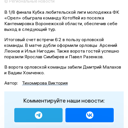
© Региональные новости
В 1/8 финала Кубка любительской лиги молодежка ФК
«Орел» обыграла команду Котоffей из поселка
Кантемировка Воронежской области, обеспечив себе
выход в следующий тур.
Итоговый счет встречи 6:2 в пользу орловской
команды. В матче дубли оформили орловцы Арсений
Леонов и Илья Нигодин. Также ворота гостей успешно
поразили Ярослав Симбирев и Павел Разенков.
В ворота орловской команды забили Дмитрий Малахов
и Вадим Хомченко.
Автор:
Тихомирова Виктория
Комментируйте наши новости: