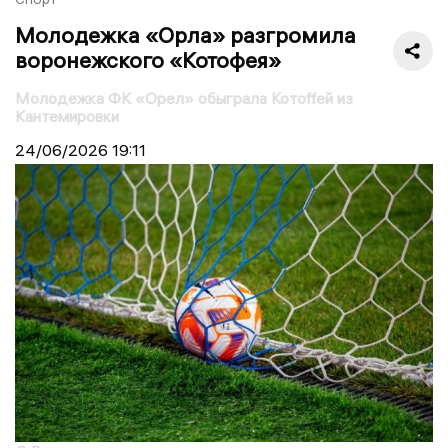
Молодежка «Орла» разгромила
воронежского «Котофея»
Молодежка ФК «Орел» обыграла Котоffей из
Кантемировки
24/06/2026
19:11