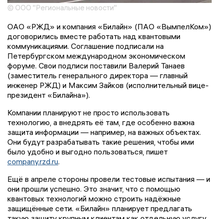
© ООО "Региональные новости"
ОАО «РЖД» и компания «Билайн» (ПАО «ВымпелКом»)
договорились вместе работать над квантовыми
коммуникациями. Соглашение подписали на
Петербургском международном экономическом
форуме. Свои подписи поставили Валерий Танаев
(заместитель генерального директора — главный
инженер РЖД) и Максим Зайков (исполнительный вице-
президент «Билайна»).
Компании планируют не просто использовать
технологию, а внедрять её там, где особенно важна
защита информации — например, на важных объектах.
Они будут разрабатывать такие решения, чтобы ими
было удобно и выгодно пользоваться, пишет
company.rzd.ru
.
Ещё в апреле стороны провели тестовые испытания — и
они прошли успешно. Это значит, что с помощью
квантовых технологий можно строить надёжные
защищённые сети. «Билайн» планирует предлагать
такую защиту крупным клиентам как отдельную услугу,