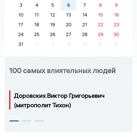
3
4
5
6
7
8
9
10
11
12
13
14
15
16
17
18
19
20
21
22
23
24
25
26
27
28
29
30
31
1
2
3
4
5
6
100 самых влиятельных людей
Доровских Виктор Григорьевич
(митрополит Тихон)