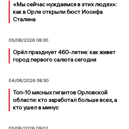
«Мы сейчас нуждаемся в этих людях»:
как в Орле открыли бюст Иосифа
Сталина
05/08/2026 08:30
Орёл празднует 460-летие: как живет
город первого салюта сегодня
04/08/2026 08:30
Топ-10 мясных гигантов Орловской
области: кто заработал больше всех, а
кто ушел в минус
03/08/2026 09:02