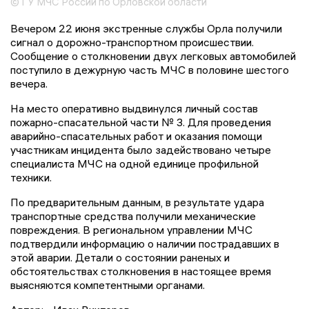
© ГУ МЧС России по Орловской области
Вечером 22 июня экстренные службы Орла получили
сигнал о дорожно-транспортном происшествии.
Сообщение о столкновении двух легковых автомобилей
поступило в дежурную часть МЧС в половине шестого
вечера.
На место оперативно выдвинулся личный состав
пожарно-спасательной части № 3. Для проведения
аварийно-спасательных работ и оказания помощи
участникам инцидента было задействовано четыре
специалиста МЧС на одной единице профильной
техники.
По предварительным данным, в результате удара
транспортные средства получили механические
повреждения. В региональном управлении МЧС
подтвердили информацию о наличии пострадавших в
этой аварии. Детали о состоянии раненых и
обстоятельствах столкновения в настоящее время
выясняются компетентными органами.