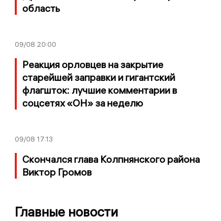
область
09/08
20:00
Реакция орловцев на закрытие
старейшей заправки и гигантский
флагшток: лучшие комментарии в
соцсетях «ОН» за неделю
09/08
17:13
Скончался глава Колпнянского района
Виктор Громов
Главные новости