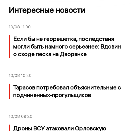
Интересные новости
10/08
11:00
Если бы не георешетка, последствия
могли быть намного серьезнее: Вдовин
о сходе песка на Дворянке
10/08
10:20
Тарасов потребовал объяснительные с
подчиненных-прогульщиков
10/08
09:20
Дроны ВСУ атаковали Орловскую