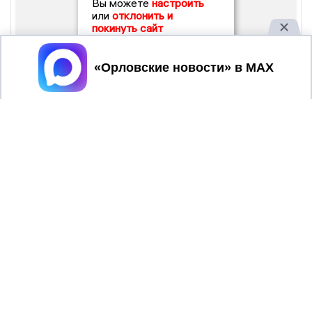
Вы можете
настроить
или
отклонить и
покинуть сайт
Принять