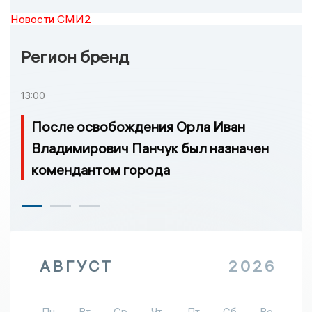
Новости СМИ2
Регион бренд
13:00
После освобождения Орла Иван
Владимирович Панчук был назначен
комендантом города
АВГУСТ
2026
Пн
Вт
Ср
Чт
Пт
Сб
Вс