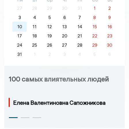
27
28
29
30
31
1
2
3
4
5
6
7
8
9
10
11
12
13
14
15
16
17
18
19
20
21
22
23
24
25
26
27
28
29
30
31
1
2
3
4
5
6
100 самых влиятельных людей
Елена Валентиновна Сапожникова