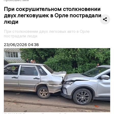
При сокрушительном столкновении
двух легковушек в Орле пострадали
люди
При столкновении двух легковых авто в Орле
пострадали люди
23/06/2026
04:38