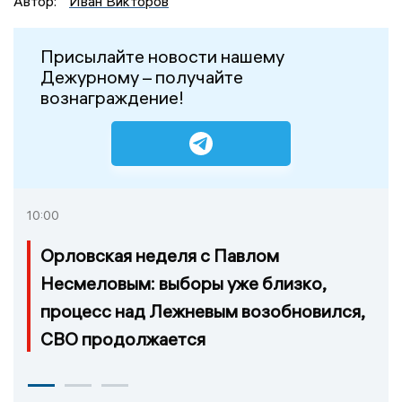
Автор:
Иван Викторов
Присылайте новости нашему
Дежурному – получайте
вознаграждение!
10:00
Орловская неделя с Павлом
Несмеловым: выборы уже близко,
процесс над Лежневым возобновился,
СВО продолжается