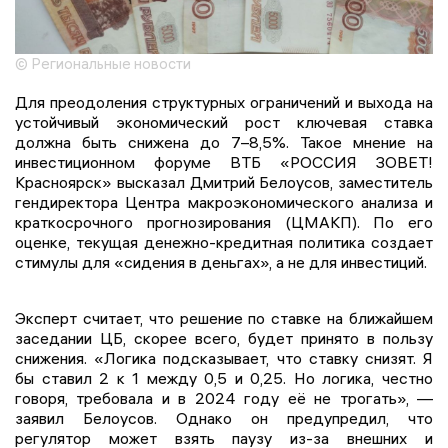
© Региональные новости
Для преодоления структурных ограничений и выхода на
устойчивый экономический рост ключевая ставка
должна быть снижена до 7–8,5%. Такое мнение на
инвестиционном форуме ВТБ «РОССИЯ ЗОВЕТ!
Красноярск» высказал Дмитрий Белоусов, заместитель
гендиректора Центра макроэкономического анализа и
краткосрочного прогнозирования (ЦМАКП). По его
оценке, текущая денежно-кредитная политика создает
стимулы для «сидения в деньгах», а не для инвестиций.
Эксперт считает, что решение по ставке на ближайшем
заседании ЦБ, скорее всего, будет принято в пользу
снижения. «Логика подсказывает, что ставку снизят. Я
бы ставил 2 к 1 между 0,5 и 0,25. Но логика, честно
говоря, требовала и в 2024 году её не трогать», —
заявил Белоусов. Однако он предупредил, что
регулятор может взять паузу из-за внешних и