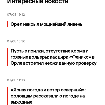
Интересные новости
07/08
19:12
Орел накрыл мощнейший ливень
07/08
13:30
Пустые поилки, отсутствие корма и
грязные вольеры: как цирк «Феникс» в
Орле встретил неожиданную проверку
07/08
11:30
«Ясная погода и ветер северный»:
орловцам рассказали о погоде на
выходные