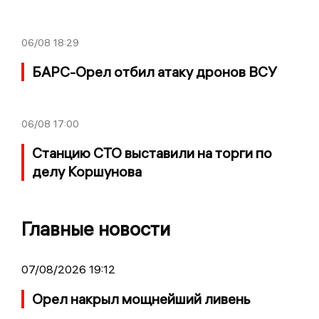
06/08
18:29
БАРС-Орел отбил атаку дронов ВСУ
06/08
17:00
Станцию СТО выставили на торги по
делу Коршунова
Главные новости
07/08/2026 19:12
Орел накрыл мощнейший ливень