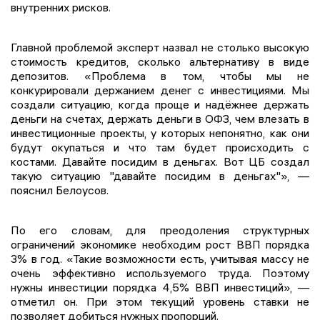
внутренних рисков.
Главной проблемой эксперт назвал не столько высокую
стоимость кредитов, сколько альтернативу в виде
депозитов. «Проблема в том, чтобы мы не
конкурировали держанием денег с инвестициями. Мы
создали ситуацию, когда проще и надёжнее держать
деньги на счетах, держать деньги в ОФЗ, чем влезать в
инвестиционные проекты, у которых непонятно, как они
будут окупаться и что там будет происходить с
костами. Давайте посидим в деньгах. Вот ЦБ создал
такую ситуацию "давайте посидим в деньгах"», —
пояснил Белоусов.
По его словам, для преодоления структурных
ограничений экономике необходим рост ВВП порядка
3% в год. «Такие возможности есть, учитывая массу не
очень эффективно используемого труда. Поэтому
нужны инвестиции порядка 4,5% ВВП инвестиций», —
отметил он. При этом текущий уровень ставки не
позволяет добиться нужных пропорций.