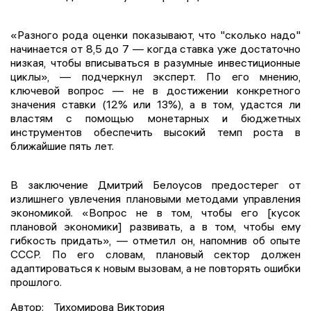
«Разного рода оценки показывают, что "сколько надо"
начинается от 8,5 до 7 — когда ставка уже достаточно
низкая, чтобы вписываться в разумные инвестиционные
циклы», — подчеркнул эксперт. По его мнению,
ключевой вопрос — не в достижении конкретного
значения ставки (12% или 13%), а в том, удастся ли
властям с помощью монетарных и бюджетных
инструментов обеспечить высокий темп роста в
ближайшие пять лет.
В заключение Дмитрий Белоусов предостерег от
излишнего увлечения плановыми методами управления
экономикой. «Вопрос не в том, чтобы его [кусок
плановой экономики] развивать, а в том, чтобы ему
гибкость придать», — отметил он, напомнив об опыте
СССР. По его словам, плановый сектор должен
адаптироваться к новым вызовам, а не повторять ошибки
прошлого.
Автор:
Тихомирова Виктория