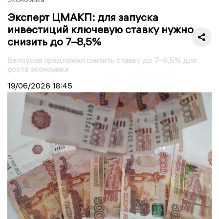
Эксперт ЦМАКП: для запуска
инвестиций ключевую ставку нужно
снизить до 7–8,5%
Белоусов предложил снизить ставку до 7–8,5% для
роста экономики
19/06/2026
18:45