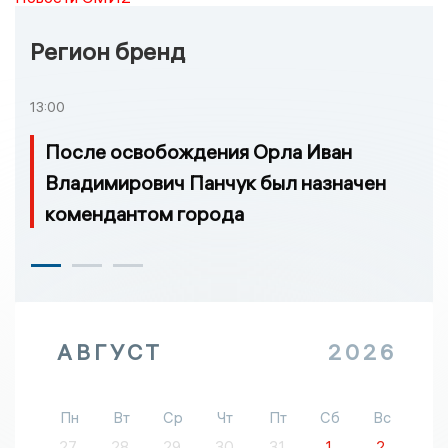
Регион бренд
13:00
После освобождения Орла Иван
Владимирович Панчук был назначен
комендантом города
АВГУСТ
2026
Пн
Вт
Ср
Чт
Пт
Сб
Вс
27
28
29
30
31
1
2