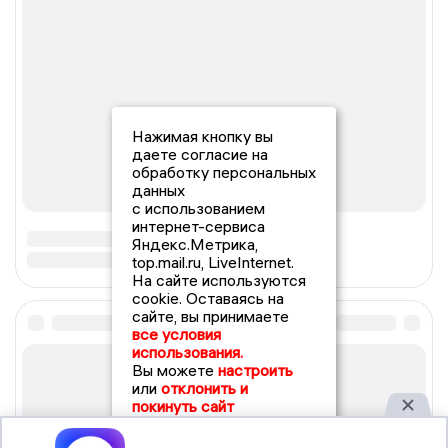
Нажимая кнопку вы
даете согласие на
обработку персональных
данных
с использованием
интернет-сервиса
Яндекс.Метрика,
top.mail.ru, LiveInternet.
На сайте используются
cookie. Оставаясь на
сайте, вы принимаете
все условия
использования.
Вы можете
настроить
или
отклонить и
покинуть сайт