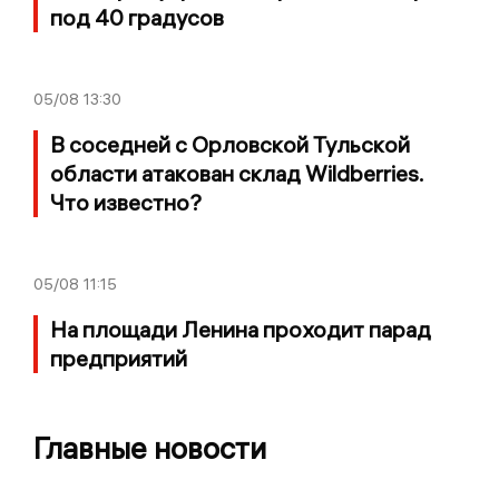
под 40 градусов
05/08
13:30
В соседней с Орловской Тульской
области атакован склад Wildberries.
Что известно?
05/08
11:15
На площади Ленина проходит парад
предприятий
Главные новости