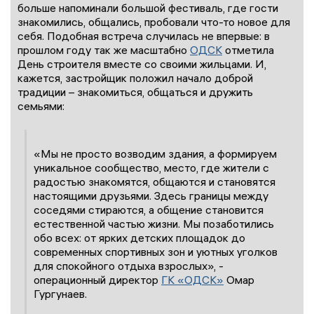
больше напоминали большой фестиваль, где гости
знакомились, общались, пробовали что-то новое для
себя. Подобная встреча случилась не впервые: в
прошлом году так же масштабно
ОДСК
отметила
День строителя вместе со своими жильцами. И,
кажется, застройщик положил начало доброй
традиции – знакомиться, общаться и дружить
семьями:
«Мы не просто возводим здания, а формируем
уникальное сообщество, место, где жители с
радостью знакомятся, общаются и становятся
настоящими друзьями. Здесь границы между
соседями стираются, а общение становится
естественной частью жизни. Мы позаботились
обо всех: от ярких детских площадок до
современных спортивных зон и уютных уголков
для спокойного отдыха взрослых», -
операционный директор
ГК «ОДСК»
Омар
Гургунаев.