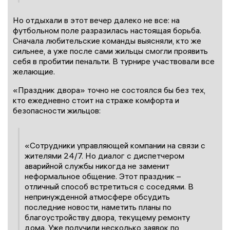
Но отдыхали в этот вечер далеко не все: на
футбольном поле разразилась настоящая борьба.
Сначала любительские команды выясняли, кто же
сильнее, а уже после сами жильцы смогли проявить
себя в пробитии пенальти. В турнире участвовали все
желающие.
«Праздник двора» точно не состоялся бы без тех,
кто ежедневно стоит на страже комфорта и
безопасности жильцов:
«Сотрудники управляющей компании на связи с
жителями 24/7. Но диалог с диспетчером
аварийной службы никогда не заменит
неформальное общение. Этот праздник –
отличный способ встретиться с соседями. В
непринужденной атмосфере обсудить
последние новости, наметить планы по
благоустройству двора, текущему ремонту
дома. Уже получили несколько заявок по