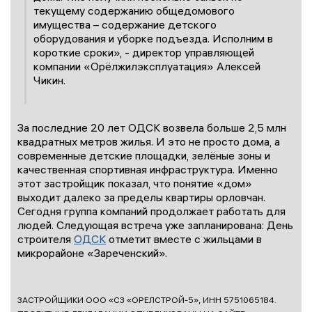
текущему содержанию общедомового
имущества – содержание детского
оборудования и уборке подъезда. Исполним в
короткие сроки», - директор управляющей
компании «Орёлжилэксплуатация» Алексей
Чикин.
За последние 20 лет ОДСК возвела больше 2,5 млн
квадратных метров жилья. И это не просто дома, а
современные детские площадки, зелёные зоны и
качественная спортивная инфраструктура. Именно
этот застройщик показал, что понятие «дом»
выходит далеко за пределы квартиры орловчан.
Сегодня группа компаний продолжает работать для
людей. Следующая встреча уже запланирована: День
строителя
ОДСК
отметит вместе с жильцами в
микрорайоне «Зареченский».
ЗАСТРОЙЩИКИ ООО «СЗ «ОРЕЛСТРОЙ-5», ИНН 5751065184.