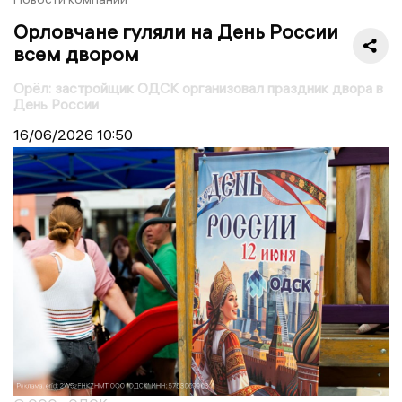
Орловчане гуляли на День России
всем двором
Орёл: застройщик ОДСК организовал праздник двора в
День России
16/06/2026
10:50