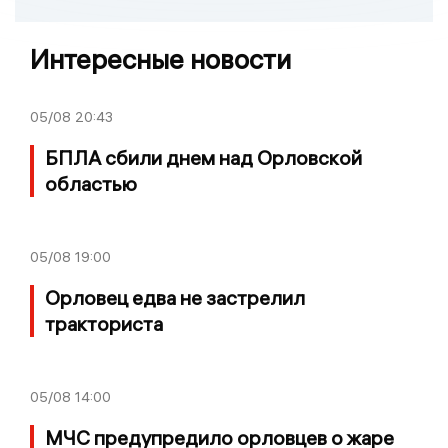
Интересные новости
05/08
20:43
БПЛА сбили днем над Орловской
областью
05/08
19:00
Орловец едва не застрелил
тракториста
05/08
14:00
МЧС предупредило орловцев о жаре