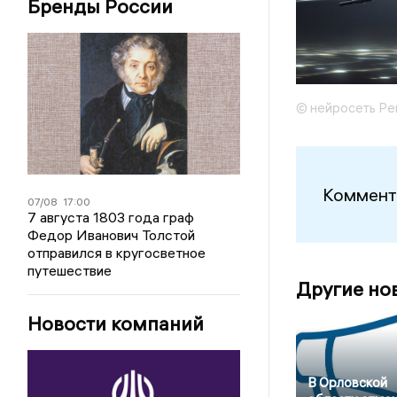
Бренды России
© нейросеть Ре
Коммент
07/08
17:00
7 августа 1803 года граф
Федор Иванович Толстой
отправился в кругосветное
путешествие
Другие но
Новости компаний
В Орловской