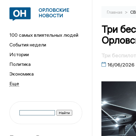
ОРЛОВСКИЕ
>
Главная
С
НОВОСТИ
Три бе
100 самых влиятельных людей
Орловс
События недели
Истории
Три беспилот
Политика
16/06/2026
Экономика