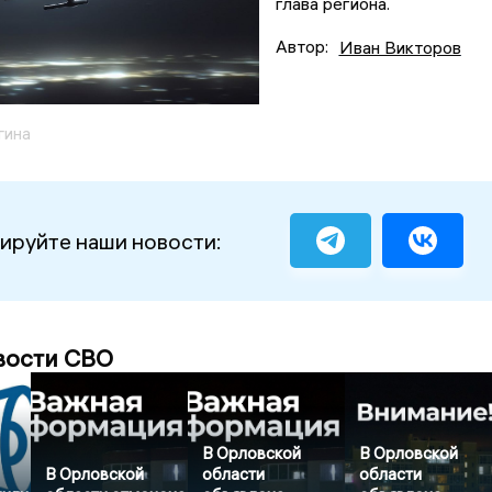
глава региона.
Автор:
Иван Викторов
гина
ируйте наши новости:
вости СВО
В Орловской
В Орловской
В Орловской
области
области