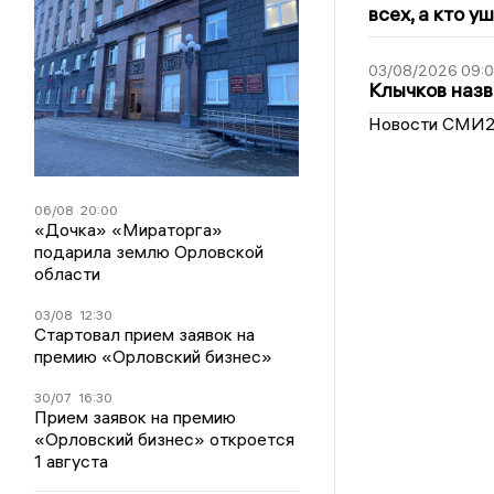
всех, а кто у
03/08/2026 09:
Клычков назв
Новости СМИ
06/08
20:00
«Дочка» «Мираторга»
подарила землю Орловской
области
03/08
12:30
Стартовал прием заявок на
премию «Орловский бизнес»
30/07
16:30
Прием заявок на премию
«Орловский бизнес» откроется
1 августа