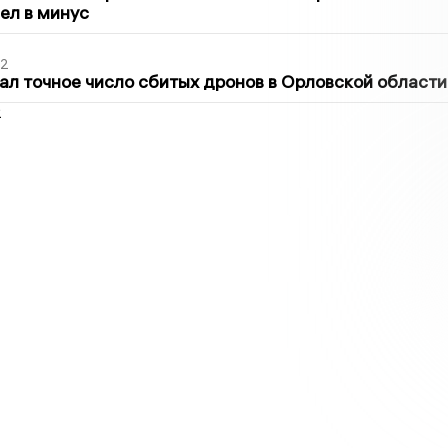
шел в минус
02
ал точное число сбитых дронов в Орловской области
2