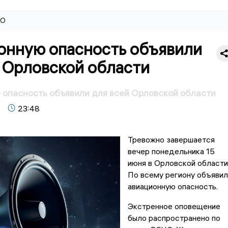
ВО
онную опасность объявили
 Орловской области
опасность объявили для всей Орловской области
23:48
Тревожно завершается
вечер понедельника 15
июня в Орловской области
По всему региону объявил
авиационную опасность.
Экстренное оповещение
было распространено по