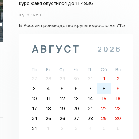
Курс юаня опустился до 11,4936
07/08
16:50
 в
В России производство крупы выросло на 7,1%
АВГУСТ
2026
Пн
Вт
Ср
Чт
Пт
Сб
Вс
27
28
29
30
31
1
2
3
4
5
6
7
8
9
10
11
12
13
14
15
16
17
18
19
20
21
22
23
24
25
26
27
28
29
30
31
1
2
3
4
5
6