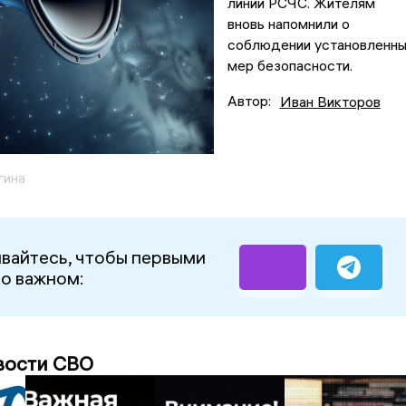
линии РСЧС. Жителям
вновь напомнили о
соблюдении установленн
мер безопасности.
Автор:
Иван Викторов
гина
вайтесь, чтобы первыми
 о важном:
вости СВО