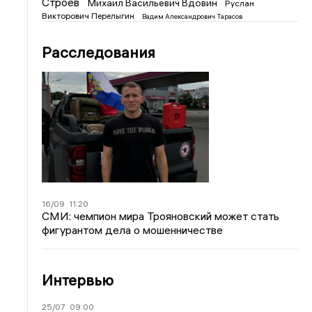
Строев
Михаил Васильевич Вдовин
Руслан
Викторович Перелыгин
Вадим Александрович Тарасов
Расследования
16/09
11:20
СМИ: чемпион мира Трояновский может стать
фигурантом дела о мошенничестве
Интервью
25/07
09:00