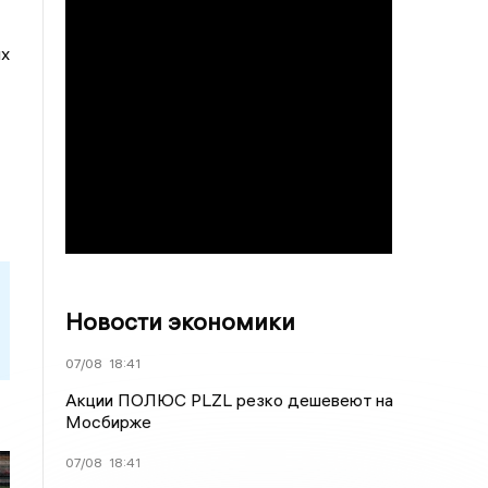
ых
Новости экономики
07/08
18:41
Акции ПОЛЮС PLZL резко дешевеют на
Мосбирже
07/08
18:41