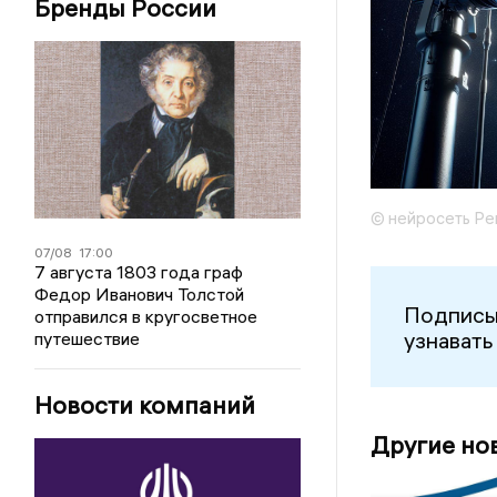
Бренды России
© нейросеть Ре
07/08
17:00
7 августа 1803 года граф
Федор Иванович Толстой
Подписы
отправился в кругосветное
узнавать
путешествие
Новости компаний
Другие но