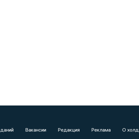
зданий
Вакансии
Редакция
Реклама
О холд