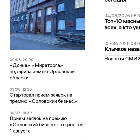
04/08/2026 08:
Топ-10 мясны
всех, а кто у
03/08/2026 09:
Клычков назв
Новости СМИ
06/08
20:00
«Дочка» «Мираторга»
подарила землю Орловской
области
03/08
12:30
Стартовал прием заявок на
премию «Орловский бизнес»
30/07
16:30
Прием заявок на премию
«Орловский бизнес» откроется
1 августа