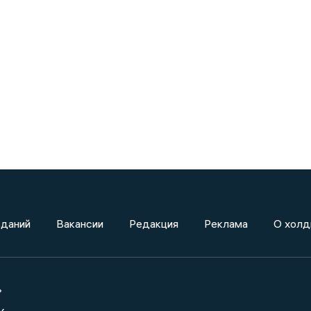
зданий
Вакансии
Редакция
Реклама
О холд
»