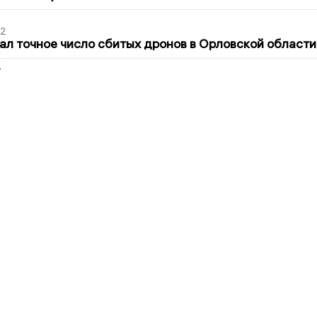
02
ал точное число сбитых дронов в Орловской области
2