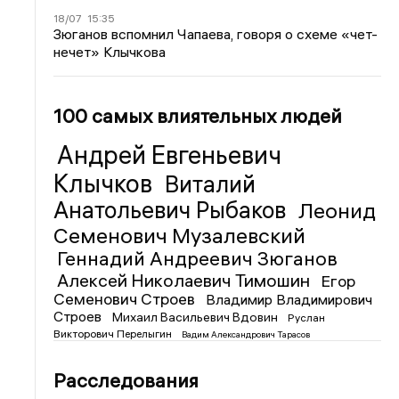
18/07
15:35
Зюганов вспомнил Чапаева, говоря о схеме «чет-
нечет» Клычкова
100 самых влиятельных людей
Андрей Евгеньевич
Клычков
Виталий
Анатольевич Рыбаков
Леонид
Семенович Музалевский
Геннадий Андреевич Зюганов
Алексей Николаевич Тимошин
Егор
Семенович Строев
Владимир Владимирович
Строев
Михаил Васильевич Вдовин
Руслан
Викторович Перелыгин
Вадим Александрович Тарасов
Расследования