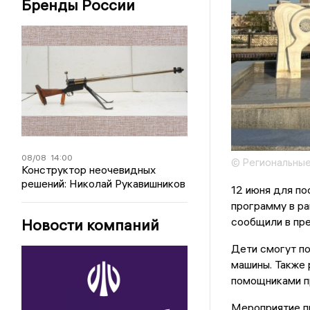
Бренды России
08/08
14:00
© Региональные
Конструктор неочевидных
решений: Николай Рукавишников
12 июня для по
программу в ра
сообщили в пр
Новости компаний
Дети смогут по
машины. Также 
помощниками п
Мероприятие пр