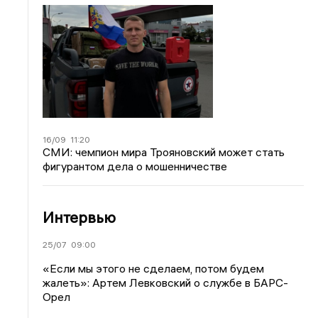
16/09
11:20
СМИ: чемпион мира Трояновский может стать
фигурантом дела о мошенничестве
Интервью
25/07
09:00
«Если мы этого не сделаем, потом будем
жалеть»: Артем Левковский о службе в БАРС-
Орел