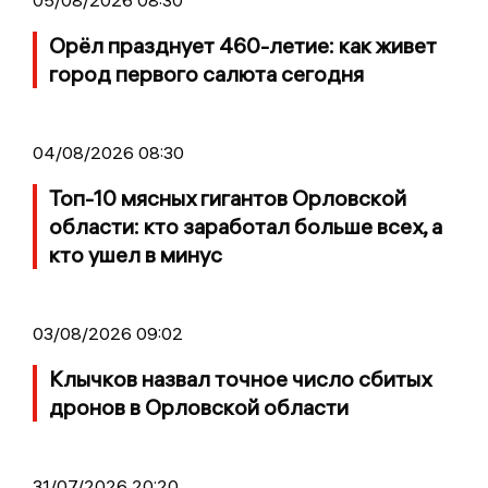
05/08/2026 08:30
Орёл празднует 460-летие: как живет
город первого салюта сегодня
04/08/2026 08:30
Топ-10 мясных гигантов Орловской
области: кто заработал больше всех, а
кто ушел в минус
03/08/2026 09:02
Клычков назвал точное число сбитых
дронов в Орловской области
31/07/2026 20:20