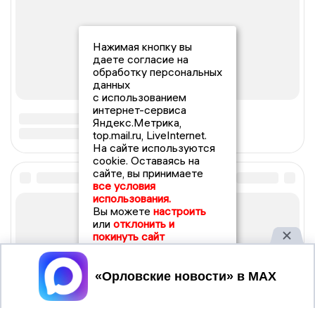
Нажимая кнопку вы
даете согласие на
обработку персональных
данных
с использованием
интернет-сервиса
Яндекс.Метрика,
top.mail.ru, LiveInternet.
На сайте используются
cookie. Оставаясь на
сайте, вы принимаете
все условия
использования.
Вы можете
настроить
или
отклонить и
покинуть сайт
Принять