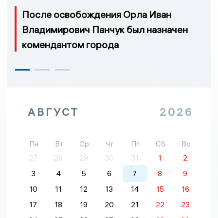
После освобождения Орла Иван
Владимирович Панчук был назначен
комендантом города
АВГУСТ
2026
Пн
Вт
Ср
Чт
Пт
Сб
Вс
27
28
29
30
31
1
2
3
4
5
6
7
8
9
10
11
12
13
14
15
16
17
18
19
20
21
22
23