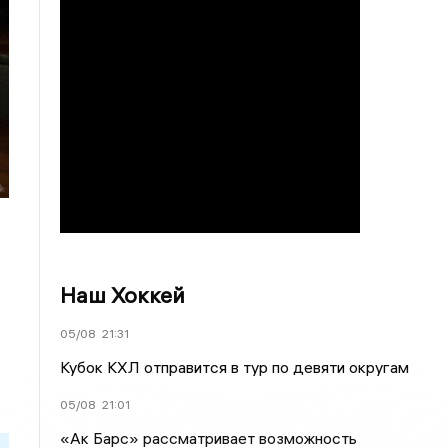
Наш Хоккей
05/08
21:31
Кубок КХЛ отправится в тур по девяти округам
05/08
21:01
«Ак Барс» рассматривает возможность