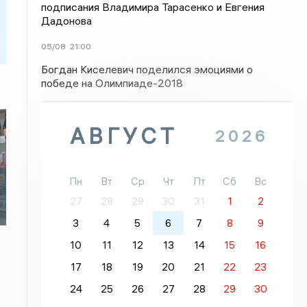
подписания Владимира Тарасенко и Евгения
Дадонова
05/08
21:00
Богдан Киселевич поделился эмоциями о
победе на Олимпиаде-2018
АВГУСТ
2026
Пн
Вт
Ср
Чт
Пт
Сб
Вс
27
28
29
30
31
1
2
3
4
5
6
7
8
9
10
11
12
13
14
15
16
17
18
19
20
21
22
23
24
25
26
27
28
29
30