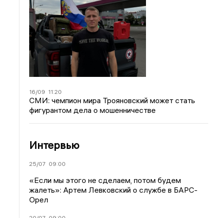
16/09
11:20
СМИ: чемпион мира Трояновский может стать
фигурантом дела о мошенничестве
Интервью
25/07
09:00
«Если мы этого не сделаем, потом будем
жалеть»: Артем Левковский о службе в БАРС-
Орел
20/07
09:00