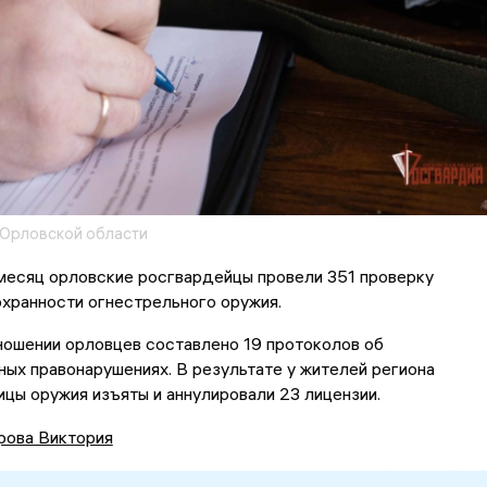
 Орловской области
месяц орловские росгвардейцы провели 351 проверку
хранности огнестрельного оружия.
ношении орловцев составлено 19 протоколов об
ых правонарушениях. В результате у жителей региона
цы оружия изъяты и аннулировали 23 лицензии.
рова Виктория