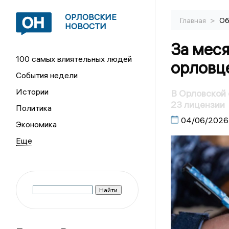
ОРЛОВСКИЕ
>
Главная
Об
НОВОСТИ
За меся
100 самых влиятельных людей
орловце
События недели
Истории
В Орловской 
23 лицензии
Политика
04/06/2026
Экономика