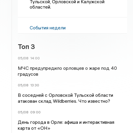
Тульской, Орловской и Калужской
областей.
События недели
Топ 3
05/08
14:00
МЧС предупредило орловцев о жаре под 40
градусов
05/08
13:30
В соседней с Орловской Тульской области
атакован склад Wildberries. Что известно?
05/08
09:00
День города в Орле: афиша и интерактивная
карта от «ОН»