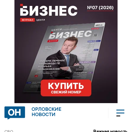
ОРЛОВСКИЕ
НОВОСТИ
Важная новость
СВО