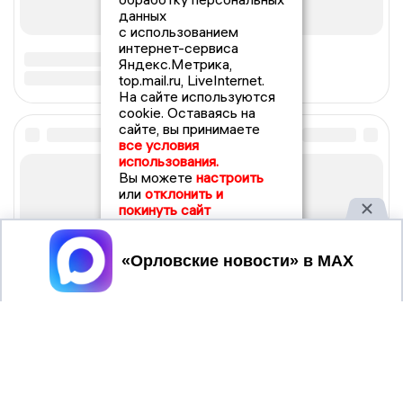
данных
с использованием
интернет-сервиса
Яндекс.Метрика,
top.mail.ru, LiveInternet.
На сайте используются
cookie. Оставаясь на
сайте, вы принимаете
все условия
использования.
Вы можете
настроить
или
отклонить и
покинуть сайт
Принять