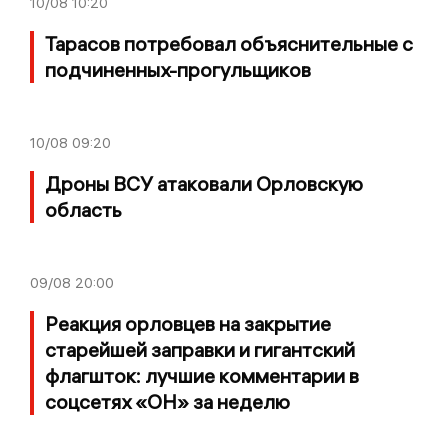
10/08
10:20
Тарасов потребовал объяснительные с
подчиненных-прогульщиков
10/08
09:20
Дроны ВСУ атаковали Орловскую
область
09/08
20:00
Реакция орловцев на закрытие
старейшей заправки и гигантский
флагшток: лучшие комментарии в
соцсетях «ОН» за неделю