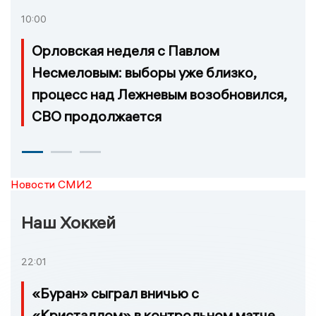
10:00
Орловская неделя с Павлом
Несмеловым: выборы уже близко,
процесс над Лежневым возобновился,
СВО продолжается
Новости СМИ2
Наш Хоккей
22:01
«Буран» сыграл вничью с
«Кристаллом» в контрольном матче