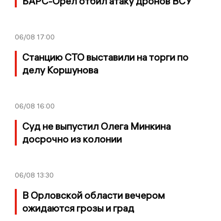
БАРС-Орел отбил атаку дронов ВСУ
06/08
17:00
Станцию СТО выставили на торги по
делу Коршунова
06/08
16:00
Суд не выпустил Олега Минкина
досрочно из колонии
06/08
13:30
В Орловской области вечером
ожидаются грозы и град