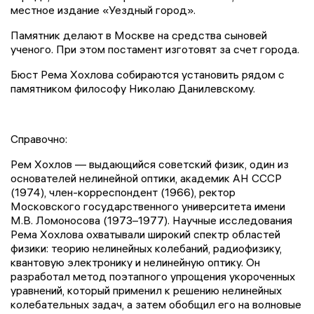
местное издание «Уездный город».
Памятник делают в Москве на средства сыновей
ученого. При этом постамент изготовят за счет города.
Бюст Рема Хохлова собираются установить рядом с
памятником философу Николаю Данилевскому.
Справочно:
Рем Хохлов — выдающийся советский физик, один из
основателей нелинейной оптики, академик АН СССР
(1974), член-корреспондент (1966), ректор
Московского государственного университета имени
М.В. Ломоносова (1973–1977). Научные исследования
Рема Хохлова охватывали широкий спектр областей
физики: теорию нелинейных колебаний, радиофизику,
квантовую электронику и нелинейную оптику. Он
разработал метод поэтапного упрощения укороченных
уравнений, который применил к решению нелинейных
колебательных задач, а затем обобщил его на волновые