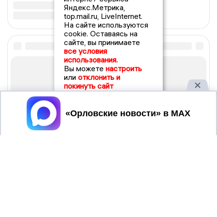
Яндекс.Метрика,
top.mail.ru, LiveInternet.
На сайте используются
cookie. Оставаясь на
сайте, вы принимаете
все условия
использования.
Вы можете
настроить
или
отклонить и
покинуть сайт
Принять