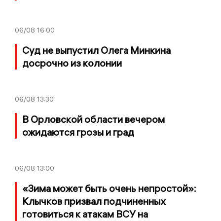
06/08
16:00
Суд не выпустил Олега Минкина
досрочно из колонии
06/08
13:30
В Орловской области вечером
ожидаются грозы и град
06/08
13:00
«Зима может быть очень непростой»:
Клычков призвал подчиненных
готовиться к атакам ВСУ на