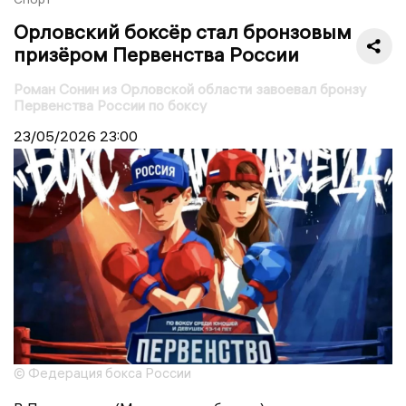
Орловский боксёр стал бронзовым
призёром Первенства России
Роман Сонин из Орловской области завоевал бронзу
Первенства России по боксу
23/05/2026
23:00
© Федерация бокса России