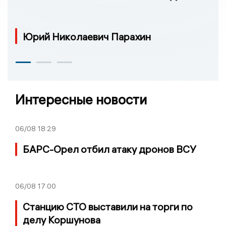
Юрий Николаевич Парахин
Интересные новости
06/08
18:29
БАРС-Орел отбил атаку дронов ВСУ
06/08
17:00
Станцию СТО выставили на торги по
делу Коршунова