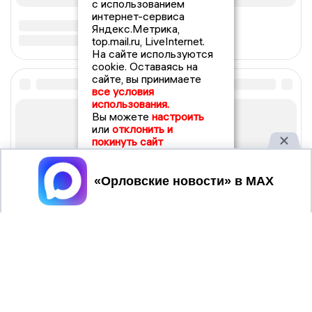
с использованием
интернет-сервиса
Яндекс.Метрика,
top.mail.ru, LiveInternet.
На сайте используются
cookie. Оставаясь на
сайте, вы принимаете
все условия
использования.
Вы можете
настроить
или
отклонить и
покинуть сайт
Принять