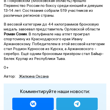
В Покровском (Московская область) прошло
Первенство России по боксу среди юношей и девушек
13-14 лет. Состязания собрали 519 участников из
различных регионов страны.
В весовой категории до 44 килограммов бронзовую
медаль завоевал представитель Орловской области
Роман Сонин
. В полуфинале наш атлет проиграл
спортсмену из Краснодарского края Ивану
Аржановскому. Победителем в этой весовой категории
стал Родион Курносов из Курска, а Аржановского -
серебро. Ещё одним бронзовым призёром стал Байыр-
Белек Куулар из Республики Тыва.
0+
Автор:
Жилкина Оксана
Комментируйте наши новости: