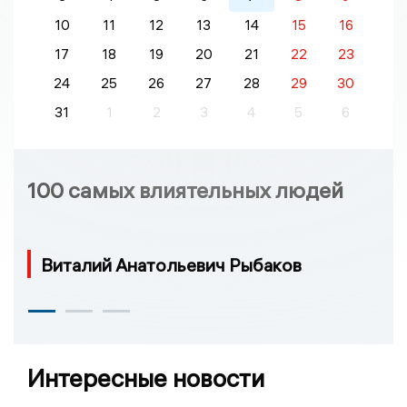
10
11
12
13
14
15
16
17
18
19
20
21
22
23
24
25
26
27
28
29
30
31
1
2
3
4
5
6
100 самых влиятельных людей
Виталий Анатольевич Рыбаков
Интересные новости