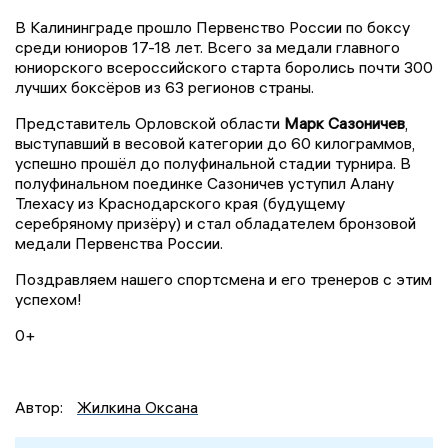
В Калининграде прошло Первенство России по боксу
среди юниоров 17-18 лет. Всего за медали главного
юниорского всероссийского старта боролись почти 300
лучших боксёров из 63 регионов страны.
Представитель Орловской области
Марк Сазоничев
,
выступавший в весовой категории до 60 килограммов,
успешно прошёл до полуфинальной стадии турнира. В
полуфинальном поединке Сазоничев уступил Алану
Тлехасу из Краснодарского края (будущему
серебряному призёру) и стал обладателем бронзовой
медали Первенства России.
Поздравляем нашего спортсмена и его тренеров с этим
успехом!
0+
Автор:
Жилкина Оксана