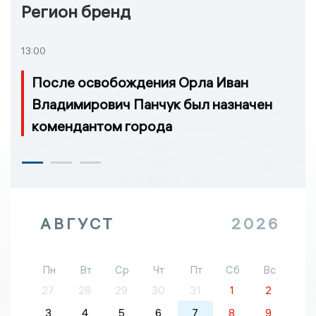
Регион бренд
13:00
После освобождения Орла Иван
Владимирович Панчук был назначен
комендантом города
АВГУСТ
2026
Пн
Вт
Ср
Чт
Пт
Сб
Вс
27
28
29
30
31
1
2
3
4
5
6
7
8
9