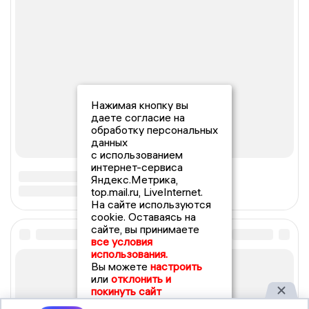
Нажимая кнопку вы
даете согласие на
обработку персональных
данных
с использованием
интернет-сервиса
Яндекс.Метрика,
top.mail.ru, LiveInternet.
На сайте используются
cookie. Оставаясь на
сайте, вы принимаете
все условия
использования.
Вы можете
настроить
или
отклонить и
покинуть сайт