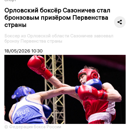
Орловский боксёр Сазоничев стал
бронзовым призёром Первенства
страны
Боксер из Орловской области Сазоничев завоевал
бронзу Первенства страны
18/05/2026
10:30
© Федерация бокса России