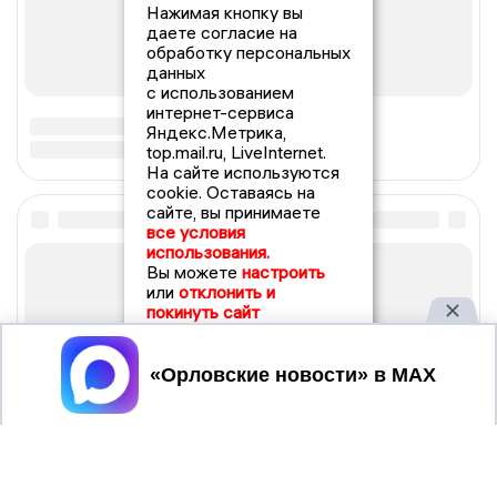
Нажимая кнопку вы
даете согласие на
обработку персональных
данных
с использованием
интернет-сервиса
Яндекс.Метрика,
top.mail.ru, LiveInternet.
На сайте используются
cookie. Оставаясь на
сайте, вы принимаете
все условия
использования.
Вы можете
настроить
или
отклонить и
покинуть сайт
Принять