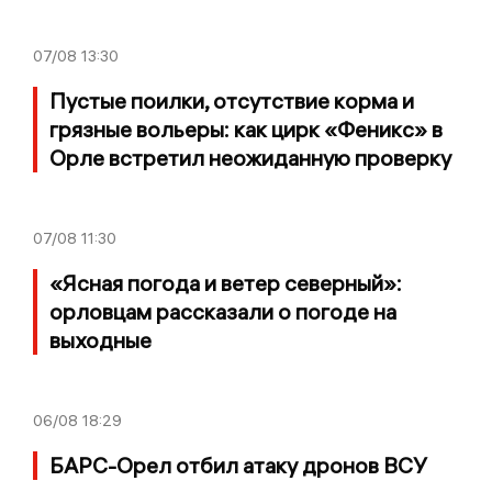
07/08
13:30
Пустые поилки, отсутствие корма и
грязные вольеры: как цирк «Феникс» в
Орле встретил неожиданную проверку
07/08
11:30
«Ясная погода и ветер северный»:
орловцам рассказали о погоде на
выходные
06/08
18:29
БАРС-Орел отбил атаку дронов ВСУ