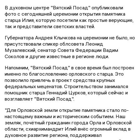
В духовном центре "Вятский Посад" опубликовали
фото с сегодняшней церемонии открытия памятника
старца Илия, которую посетили как простые верующие,
так и представители светских властей.
Губернатора Андрея Клычкова на церемонии не было, но
присутствовали спикер облсовета Леонид
Музалевский, сенатор Совета Федерации Вадим
Соколов и другие известные в регионе люди.
Напомним, "Вятский Посад" в свое время был построен
именно по благословлению орловского старца. Это
позволило привлечь в проект средства крупных
федеральных меценатов. Строительством занимался
помощник старца Геннадий Цурков, который сейчас и
возглавляет "Вятский Посад".
"Для Орловской земли открытие памятника стало по-
настоящему важным и историческим событием. Наш
земляк, почётный гражданин города Орла и Орловской
области, схиархимандрит Илий внёс огромный вклад в
духовное развитие региона, поддерживал