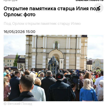
Открытие памятника старца Илия под
Орлом: фото
Под Орлом открыли памятник старцу Илию
16/05/2026
15:00
© Вятский Посад