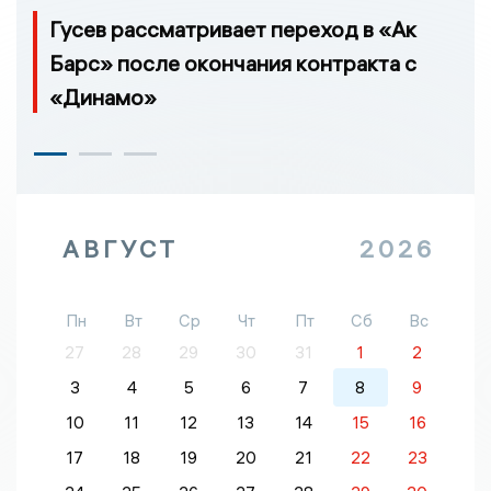
Гусев рассматривает переход в «Ак
Барс» после окончания контракта с
«Динамо»
АВГУСТ
2026
Пн
Вт
Ср
Чт
Пт
Сб
Вс
27
28
29
30
31
1
2
3
4
5
6
7
8
9
10
11
12
13
14
15
16
17
18
19
20
21
22
23