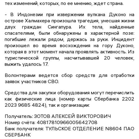
тех изменений, которых, по ее мнению, ждет страна.
- В Индонезии при извержении вулкана Дуконо на
острове Халмахера произошла трагедия, унесшая жизни
двух граждан Сингапура. Их тела, найденные
спасателями, были обнаружены в характерной позе:
погибшие лежали рядом, держась за руки. Инцидент
произошел во время восхождения на гору Дуконо,
которая в этот момент начала проявлять активность. Из
туристической группы, насчитывавшей 20 человек,
выжить удалось 17.
Волонтерами ведется сбор средств для отработки
заявок участников СВО.
Средства для закупки оборудования могут перечислить
как физические лица (номер карты Сбербанка 2202
2023 9685 4824), так и организации:
Получатель: ЗОТОВ АЛЕКСЕЙ ВИКТОРОВИЧ
Номер счёта: 40817810966005642708
Банк получателя: ТУЛЬСКОЕ ОТДЕЛЕНИЕ N8604 ПАО
СБЕРБАНК