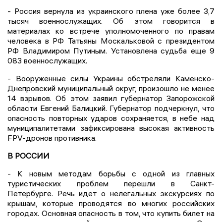
- Россия вернула из украинского плена уже более 3,7
тысяч военнослужащих. Об этом говорится в
материалах ко встрече уполномоченного по правам
человека в РФ Татьяны Москальковой с президентом
РФ Владимиром Путиным. Установлена судьба еще 9
083 военнослужащих.
- Вооруженные силы Украины обстреляли Каменско-
Днепровский муниципальный округ, произошло не менее
14 взрывов. Об этом заявил губернатор Запорожской
области Евгений Балицкий. Губернатор подчеркнул, что
опасность повторных ударов сохраняется, в небе над
муниципалитетами зафиксирована высокая активность
FPV-дронов противника.
В РОССИИ
- К новым методам борьбы с одной из главных
туристических проблем перешли в Санкт-
Петербурге. Речь идет о нелегальных экскурсиях по
крышам, которые проводятся во многих российских
городах. Основная опасность в том, что купить билет на