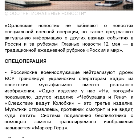
© ООО "РЕГИОНАЛЬНЫЕ НОВОСТИ"
«Орловские новости» не забывают о новостях
специальной военной операции, но также предлагают
актуальную информацию о других важных событиях в
России и за рубежом. Главные новости 12 мая — в
традиционной ежедневной рубрике «Россия и мир».
СПЕЦОПЕРАЦИЯ
- Российские военнослужащие нейтрализуют дроны
ВСУ, транслируя украинским операторам кадры из
советских мультфильмов вместо реального
изображения. «Одно изделие у нас «Ну, погоди!»
показывало, другое изделие «Чебурашка и Гена», и
«Следствие ведут Колобки» – это третье изделие.
Мультики отправляешь, противник смотрит и не видит,
куда летит». Система подавления беспилотника с
помощью замены транслируемого изображения
называется «Маркер Герц».