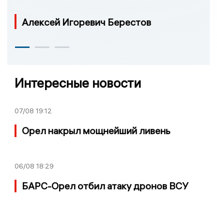
Алексей Игоревич Берестов
Интересные новости
07/08
19:12
Орел накрыл мощнейший ливень
06/08
18:29
БАРС-Орел отбил атаку дронов ВСУ