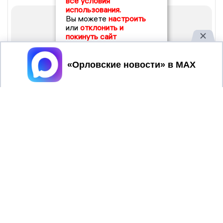
все условия
использования.
Вы можете
настроить
или
отклонить и
покинуть сайт
Принять