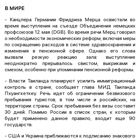
В МИРЕ
- Канцлера Германии Фридриха Мерца освистали во
время выступления на съезде Объединения немецких
профсоюзов 12 мая (DGB). Во время речи Мерц говорил
о необходимости экономических реформ, включая меры
по сокращению расходов в системе здравоохранения и
изменения в пенсионной сфере. Однако его слова
вызвали резкую реакцию зала: выступление
неоднократно прерывалось свистом, выкриками и
смехом, особенно при упоминании пенсионной реформы.
- Власти Таиланда планируют усилить иммиграционный
контроль в стране, сообщает глава МИД Таиланда
Пхуангкеткеу. Речь идет об ограничении безвизового
пребывания туристов, в том числе и российских, на
территории страны. Срок пребывания без визы составит
30 дней. Помимо России в список стран, к которым
будет применено данное правило, входит еще 90
государств.
- США и Украина приближаются к подписанию знакового