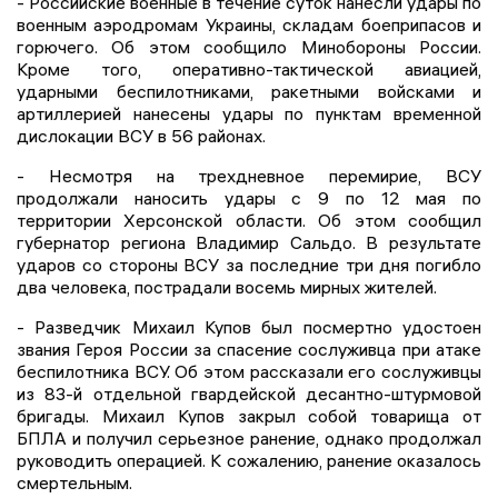
- Российские военные в течение суток нанесли удары по
военным аэродромам Украины, складам боеприпасов и
горючего. Об этом сообщило Минобороны России.
Кроме того, оперативно-тактической авиацией,
ударными беспилотниками, ракетными войсками и
артиллерией нанесены удары по пунктам временной
дислокации ВСУ в 56 районах.
- Несмотря на трехдневное перемирие, ВСУ
продолжали наносить удары с 9 по 12 мая по
территории Херсонской области. Об этом сообщил
губернатор региона Владимир Сальдо. В результате
ударов со стороны ВСУ за последние три дня погибло
два человека, пострадали восемь мирных жителей.
- Разведчик Михаил Купов был посмертно удостоен
звания Героя России за спасение сослуживца при атаке
беспилотника ВСУ. Об этом рассказали его сослуживцы
из 83-й отдельной гвардейской десантно-штурмовой
бригады. Михаил Купов закрыл собой товарища от
БПЛА и получил серьезное ранение, однако продолжал
руководить операцией. К сожалению, ранение оказалось
смертельным.