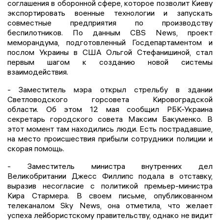
соглашения в оборонной сфере, которое позволит Киеву
экспортировать военные технологии и запускать
совместные предприятия по производству
беспилотников. По данным CBS News, проект
меморандума, подготовленный Госдепартаментом и
послом Украины в США Ольгой Стефанишиной, стал
первым шагом к созданию новой системы
взаимодействия.
- Заместитель мэра открыл стрельбу в здании
Светловодского горсовета Кировоградской
области. Об этом 12 мая сообщил РБК-Украина
секретарь городского совета Максим Бакуменко. В
этот момент там находились люди. Есть пострадавшие,
на место происшествия прибыли сотрудники полиции и
скорая помощь.
- Заместитель министра внутренних дел
Великобритании Джесс Филлипс подала в отставку,
выразив несогласие с политикой премьер-министра
Кира Стармера. В своем письме, опубликованном
телеканалом Sky News, она отметила, что желает
успеха лейбористскому правительству, однако не видит