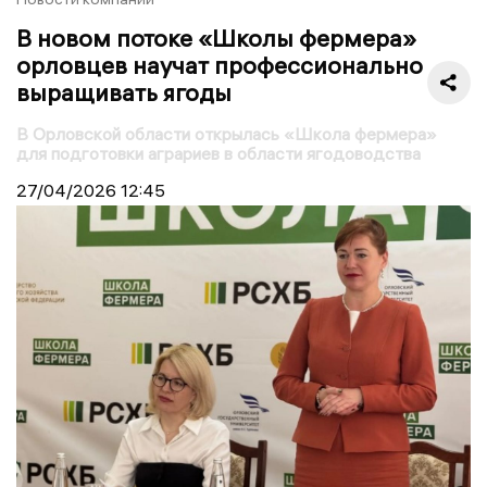
В новом потоке «Школы фермера»
орловцев научат профессионально
выращивать ягоды
В Орловской области открылась «Школа фермера»
для подготовки аграриев в области ягодоводства
27/04/2026
12:45