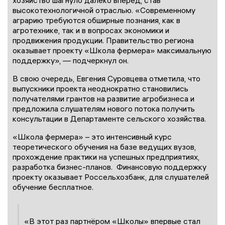
хозяйство шагнуло далеко вперёд, став
высокотехнологичной отраслью. «Современному
аграрию требуются обширные познания, как в
агротехнике, так и в вопросах экономики и
продвижения продукции. Правительство региона
оказывает проекту «Школа фермера» максимальную
поддержку», — подчеркнул он.
В свою очередь, Евгения Суровцева отметила, что
выпускники проекта неоднократно становились
получателями грантов на развитие агробизнеса и
предложила слушателям нового потока получить
консультации в Департаменте сельского хозяйства.
«Школа фермера» – это интенсивный курс
теоретического обучения на базе ведущих вузов,
прохождение практики на успешных предприятиях,
разработка бизнес-планов. Финансовую поддержку
проекту оказывает Россельхозбанк, для слушателей
обучение бесплатное.
«В этот раз партнёром «Школы» впервые стал