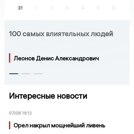
31
1
2
3
4
5
6
100 самых влиятельных людей
Леонов Денис Александрович
Интересные новости
07/08
19:12
Орел накрыл мощнейший ливень