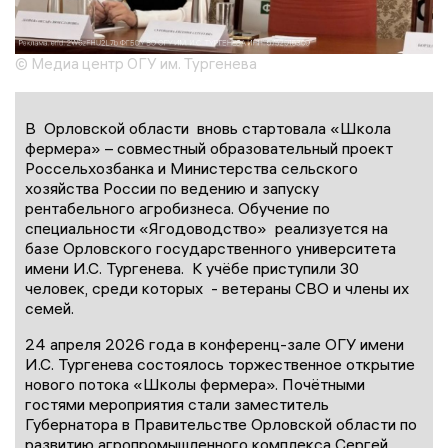
© Медиа центр ОГУ им. Тургенева
В Орловской области вновь стартовала «Школа
фермера» – совместный образовательный проект
Россельхозбанка и Министерства сельского
хозяйства России по ведению и запуску
рентабельного агробизнеса. Обучение по
специальности «Ягодоводство» реализуется на
базе Орловского государственного университета
имени И.С. Тургенева. К учёбе приступили 30
человек, среди которых - ветераны СВО и члены их
семей.
24 апреля 2026 года в конференц-зале ОГУ имени
И.С. Тургенева состоялось торжественное открытие
нового потока «Школы фермера». Почётными
гостями мероприятия стали заместитель
Губернатора в Правительстве Орловской области по
развитию агропромышленного комплекса Сергей