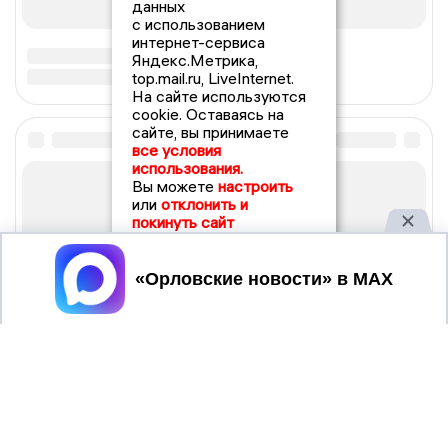
данных
с использованием
интернет-сервиса
Яндекс.Метрика,
top.mail.ru, LiveInternet.
На сайте используются
cookie. Оставаясь на
сайте, вы принимаете
все условия
использования.
Вы можете
настроить
или
отклонить и
покинуть сайт
Принять