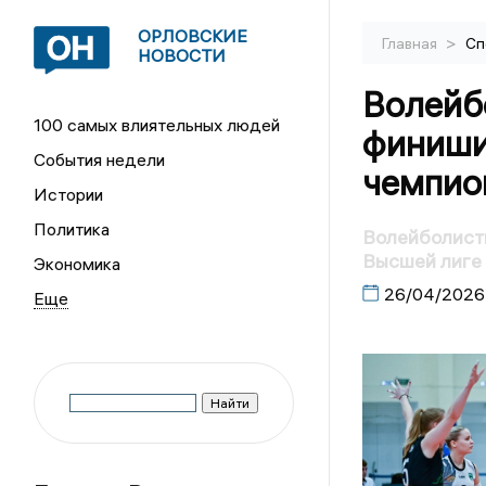
ОРЛОВСКИЕ
>
Главная
Сп
НОВОСТИ
Волейб
100 самых влиятельных людей
финиши
События недели
чемпио
Истории
Политика
Волейболистк
Высшей лиге
Экономика
26/04/2026