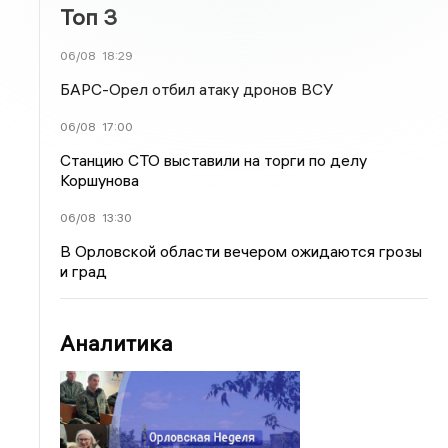
Топ 3
06/08
18:29
БАРС-Орел отбил атаку дронов ВСУ
06/08
17:00
Станцию СТО выставили на торги по делу
Коршунова
06/08
13:30
В Орловской области вечером ожидаются грозы
и град
Аналитика