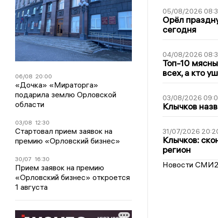
05/08/2026 08:
Орёл праздну
сегодня
04/08/2026 08:
Топ-10 мясны
всех, а кто у
06/08
20:00
«Дочка» «Мираторга»
подарила землю Орловской
03/08/2026 09:
области
Клычков назв
03/08
12:30
Стартовал прием заявок на
31/07/2026 20:2
Клычков: ско
премию «Орловский бизнес»
регион
30/07
16:30
Новости СМИ
Прием заявок на премию
«Орловский бизнес» откроется
1 августа