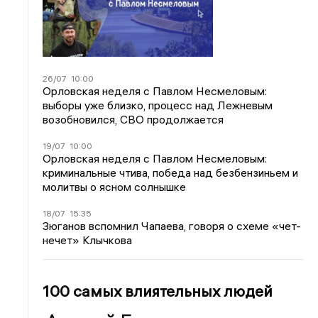
26/07
10:00
Орловская неделя с Павлом Несмеловым:
выборы уже близко, процесс над Лежневым
возобновился, СВО продолжается
19/07
10:00
Орловская неделя с Павлом Несмеловым:
криминальные чтива, победа над безбензиньем и
молитвы о ясном солнышке
18/07
15:35
Зюганов вспомнил Чапаева, говоря о схеме «чет-
нечет» Клычкова
100 самых влиятельных людей