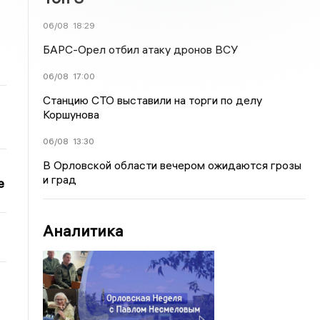
06/08
18:29
БАРС-Орел отбил атаку дронов ВСУ
06/08
17:00
Станцию СТО выставили на торги по делу
Коршунова
06/08
13:30
В Орловской области вечером ожидаются грозы
и град
е
Аналитика