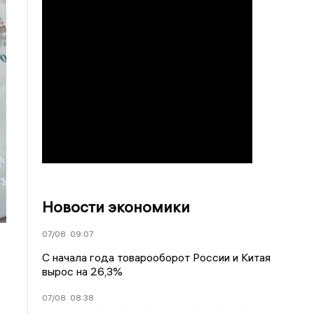
Новости экономики
07/08
09:07
С начала года товарооборот России и Китая
вырос на 26,3%
07/08
08:38