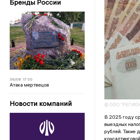
Бренды России
06/08
17:00
Атака мертвецов
Новости компаний
© ООО "РЕГИО
В 2025 году ср
выездных налог
рублей. Такие 
консалтинговой