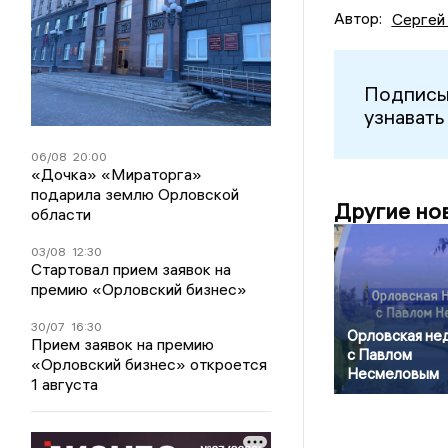
Автор:
Сергей
Подписы
узнавать
06/08
20:00
«Дочка» «Мираторга»
подарила землю Орловской
Другие но
области
03/08
12:30
Стартовал прием заявок на
премию «Орловский бизнес»
30/07
16:30
Орловская не
Прием заявок на премию
с Павлом
«Орловский бизнес» откроется
Несмеловым
1 августа