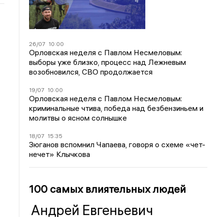
26/07
10:00
Орловская неделя с Павлом Несмеловым:
выборы уже близко, процесс над Лежневым
возобновился, СВО продолжается
19/07
10:00
Орловская неделя с Павлом Несмеловым:
криминальные чтива, победа над безбензиньем и
молитвы о ясном солнышке
18/07
15:35
Зюганов вспомнил Чапаева, говоря о схеме «чет-
нечет» Клычкова
100 самых влиятельных людей
Андрей Евгеньевич