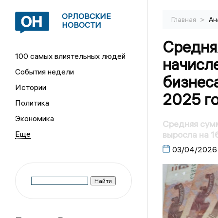
ОРЛОВСКИЕ
>
Главная
Ан
НОВОСТИ
Средня
100 самых влиятельных людей
начисл
События недели
бизнеса
Истории
2025 г
Политика
Экономика
Средняя сумм
выросла на 1
03/04/2026