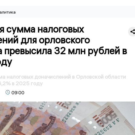
алитика
я сумма налоговых
ений для орловского
 превысила 32 млн рублей в
оду
а налоговых доначислений в Орловской области
6,2% в 2025 году
09:00