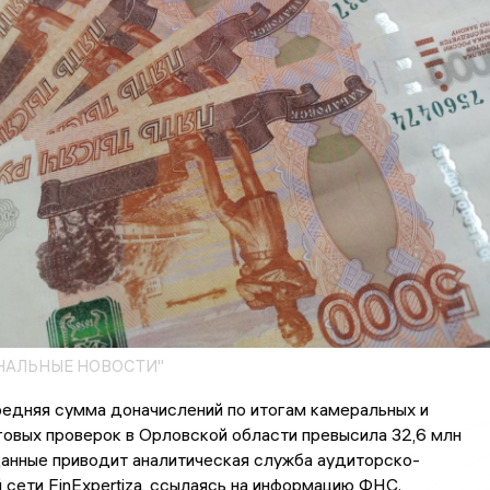
НАЛЬНЫЕ НОВОСТИ"
едняя сумма доначислений по итогам камеральных и
овых проверок в Орловской области превысила 32,6 млн
данные приводит аналитическая служба аудиторско-
 сети FinExpertiza, ссылаясь на информацию ФНС.