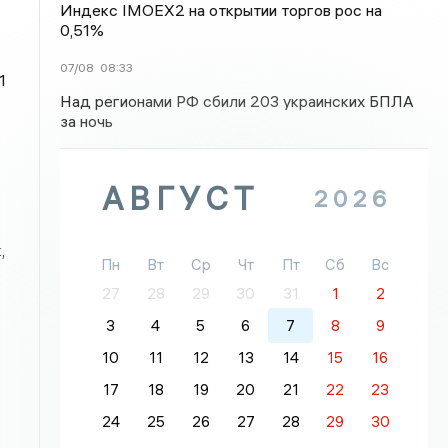
Индекс IMOEX2 на открытии торгов рос на
0,51%
07/08
08:33
1
Над регионами РФ сбили 203 украинских БПЛА
за ночь
АВГУСТ
2026
,
Пн
Вт
Ср
Чт
Пт
Сб
Вс
27
28
29
30
31
1
2
3
4
5
6
7
8
9
10
11
12
13
14
15
16
17
18
19
20
21
22
23
24
25
26
27
28
29
30