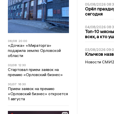
05/08/2026 08:
Орёл праздну
сегодня
04/08/2026 08:
Топ-10 мясны
всех, а кто у
06/08
20:00
«Дочка» «Мираторга»
03/08/2026 09:
подарила землю Орловской
Клычков назв
области
Новости СМИ
03/08
12:30
Стартовал прием заявок на
премию «Орловский бизнес»
30/07
16:30
Прием заявок на премию
«Орловский бизнес» откроется
1 августа