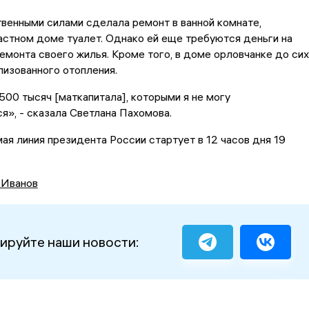
венными силами сделала ремонт в ванной комнате,
астном доме туалет. Однако ей еще требуются деньги на
монта своего жилья. Кроме того, в доме орловчанке до сих
лизованного отопления.
500 тысяч [маткапитала], которыми я не могу
я», - сказала Светлана Пахомова.
ая линия президента России стартует в 12 часов дня 19
 Иванов
ируйте наши новости: