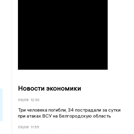
Новости экономики
09/08
12:30
Три человека погибли, 34 пострадали за сутки
при атаках ВСУ на Белгородскую область
09/08
11:55