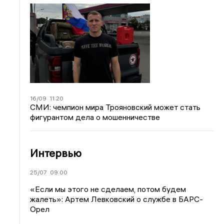
16/09
11:20
СМИ: чемпион мира Трояновский может стать
фигурантом дела о мошенничестве
Интервью
25/07
09:00
«Если мы этого не сделаем, потом будем
жалеть»: Артем Левковский о службе в БАРС-
Орел