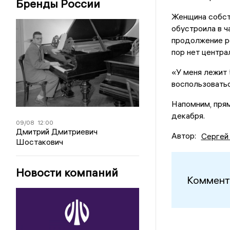
Бренды России
Женщина собст
обустроила в ч
продолжение ре
пор нет центра
«У меня лежит 
воспользоватьс
Напомним, прям
декабря.
09/08
12:00
Дмитрий Дмитриевич
Автор:
Сергей
Шостакович
Новости компаний
Коммент