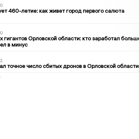
30
ет 460-летие: как живет город первого салюта
30
х гигантов Орловской области: кто заработал больш
шел в минус
02
ал точное число сбитых дронов в Орловской области
2