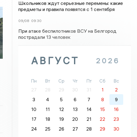
Школьников ждут серьезные перемены: какие
предметы и правила появятся с 1 сентября
09/08
09:30
При атаке беспилотников ВСУ на Белгород
пострадали 13 человек
АВГУСТ
2026
Пн
Вт
Ср
Чт
Пт
Сб
Вс
27
28
29
30
31
1
2
3
4
5
6
7
8
9
10
11
12
13
14
15
16
17
18
19
20
21
22
23
24
25
26
27
28
29
30