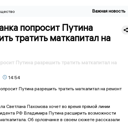
Важная новость
щество
анка попросит Путина
ть тратить маткапитал на
росит Путина разрешить тратить маткапитал на
14:54
ла Светлана Пахомова хочет во время прямой линии
зидента РФ Владимира Путина расширить возможности
маткапитала. Об орловчанке в своем сюжете рассказали