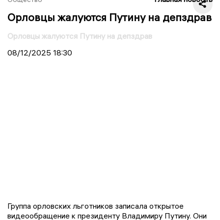
Орловцы жалуются Путину на депздрав
Орловцы жалуются Путину на депздрав
08/12/2025
18:30
Группа орловских льготников записала открытое
видеообращение к президенту Владимиру Путину. Они