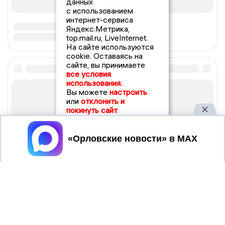
данных
с использованием
интернет-сервиса
Яндекс.Метрика,
top.mail.ru, LiveInternet.
На сайте используются
cookie. Оставаясь на
сайте, вы принимаете
все условия
использования.
Вы можете
настроить
или
отклонить и
покинуть сайт
Принять