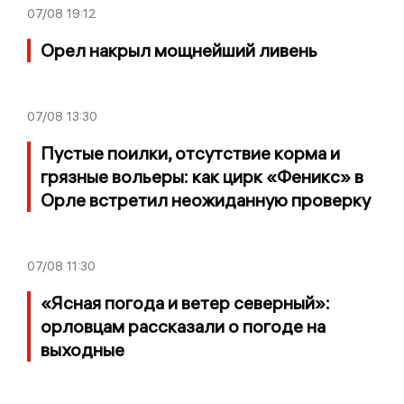
07/08
19:12
Орел накрыл мощнейший ливень
07/08
13:30
Пустые поилки, отсутствие корма и
грязные вольеры: как цирк «Феникс» в
Орле встретил неожиданную проверку
07/08
11:30
«Ясная погода и ветер северный»:
орловцам рассказали о погоде на
выходные