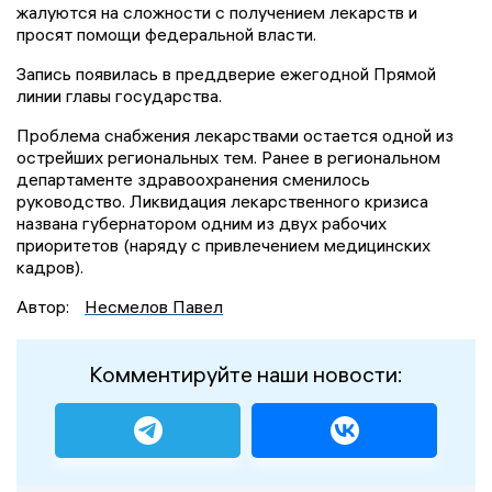
жалуются на сложности с получением лекарств и
просят помощи федеральной власти.
Запись появилась в преддверие ежегодной Прямой
линии главы государства.
Проблема снабжения лекарствами остается одной из
острейших региональных тем. Ранее в региональном
департаменте здравоохранения сменилось
руководство. Ликвидация лекарственного кризиса
названа губернатором одним из двух рабочих
приоритетов (наряду с привлечением медицинских
кадров).
Автор:
Несмелов Павел
Комментируйте наши новости: