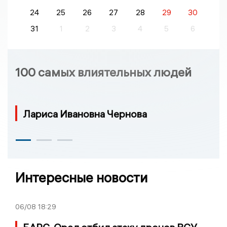
24
25
26
27
28
29
30
31
1
2
3
4
5
6
100 самых влиятельных людей
Лариса Ивановна Чернова
Интересные новости
06/08
18:29