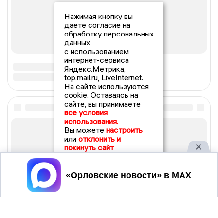
Нажимая кнопку вы
даете согласие на
обработку персональных
данных
с использованием
интернет-сервиса
Яндекс.Метрика,
top.mail.ru, LiveInternet.
На сайте используются
cookie. Оставаясь на
сайте, вы принимаете
все условия
использования.
Вы можете
настроить
или
отклонить и
покинуть сайт
Принять