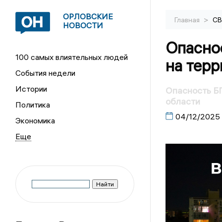
ОРЛОВСКИЕ
>
Главная
С
НОВОСТИ
Опасно
100 самых влиятельных людей
на тер
События недели
Истории
Опасность БП
области
Политика
04/12/2025
Экономика