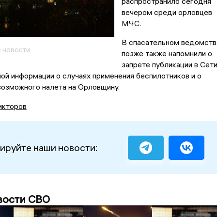
распространило сегодня
вечером среди орловцев
МЧС.
В спасательном ведомств
 новости
позже также напомнили о
запрете публикации в Сет
ой информации о случаях применения беспилотников и о
возможного налета на Орловщину.
икторов
ируйте наши новости:
вости СВО