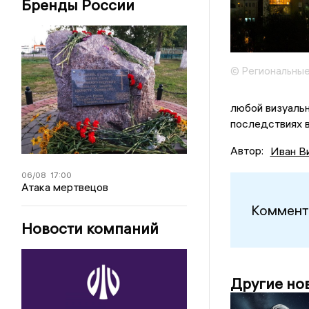
Бренды России
© Региональные
любой визуальн
последствиях 
Автор:
Иван В
06/08
17:00
Атака мертвецов
Коммент
Новости компаний
Другие но