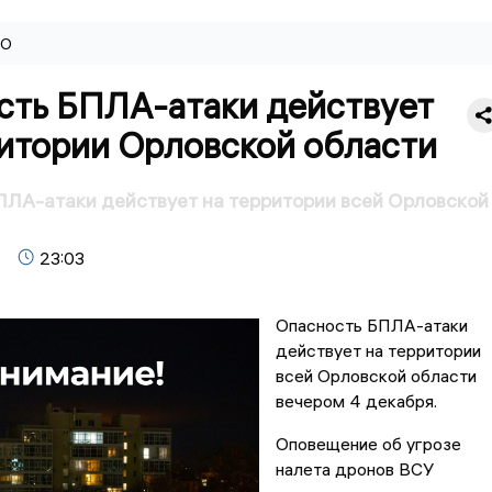
ВО
сть БПЛА-атаки действует
ритории Орловской области
ЛА-атаки действует на территории всей Орловской
23:03
Опасность БПЛА-атаки
действует на территории
всей Орловской области
вечером 4 декабря.
Оповещение об угрозе
налета дронов ВСУ