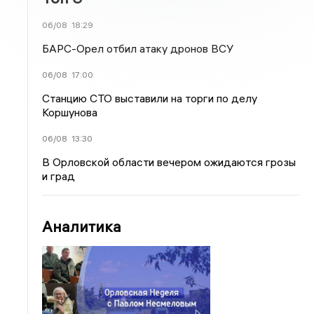
06/08
18:29
БАРС-Орел отбил атаку дронов ВСУ
06/08
17:00
Станцию СТО выставили на торги по делу
Коршунова
06/08
13:30
В Орловской области вечером ожидаются грозы
и град
Аналитика