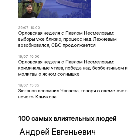
26/07
10:00
Орловская неделя с Павлом Несмеловым:
выборы уже близко, процесс над Лежневым
возобновился, СВО продолжается
19/07
10:00
Орловская неделя с Павлом Несмеловым:
криминальные чтива, победа над безбензиньем и
молитвы о ясном солнышке
18/07
15:35
Зюганов вспомнил Чапаева, говоря о схеме «чет-
нечет» Клычкова
100 самых влиятельных людей
Андрей Евгеньевич