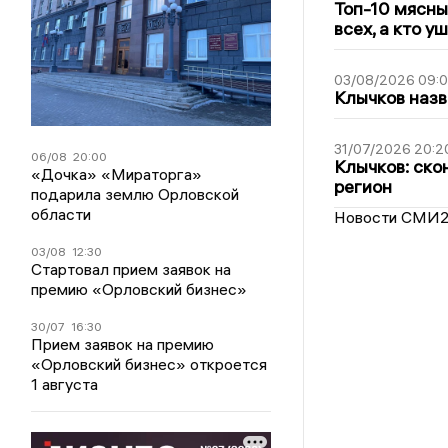
Топ-10 мясны
всех, а кто у
03/08/2026 09:
Клычков назв
31/07/2026 20:2
06/08
20:00
Клычков: ско
«Дочка» «Мираторга»
регион
подарила землю Орловской
области
Новости СМИ
03/08
12:30
Стартовал прием заявок на
премию «Орловский бизнес»
30/07
16:30
Прием заявок на премию
«Орловский бизнес» откроется
1 августа