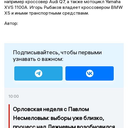
например кроссовер Audi Q7, а также мотоцикл Yamaha
XVS 1100A. Игорь Рыбаков владеет кроссовером BMW
X5 и иными транспортными средствами.
Автор:
Подписывайтесь, чтобы первыми
узнавать о важном:
10:00
Орловская неделя с Павлом
Несмеловым: выборы уже близко,
процесс над Лежневым возобновился,