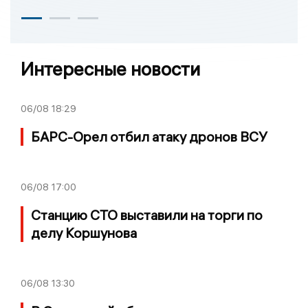
Интересные новости
06/08
18:29
БАРС-Орел отбил атаку дронов ВСУ
06/08
17:00
Станцию СТО выставили на торги по
делу Коршунова
06/08
13:30