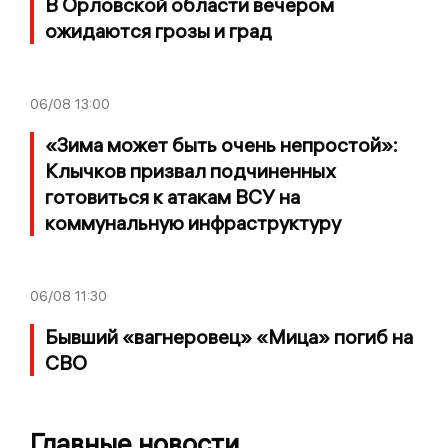
В Орловской области вечером
ожидаются грозы и град
06/08
13:00
«Зима может быть очень непростой»:
Клычков призвал подчиненных
готовиться к атакам ВСУ на
коммунальную инфраструктуру
06/08
11:30
Бывший «вагнеровец» «Мица» погиб на
СВО
Главные новости