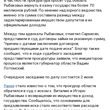
В частности, прокуратура просит суд обязать
Рыбаковых вернуть в казну государства более 70
миллионов рублей. По мнению надзорного ведомства,
именно эта сумма составила разницу между
задекларированным имуществом депутатов и их
официальным доходом.
Между тем адвокаты Рыбаковых, отметил Саркисян,
представили в суд договоры займа на указанную сумму,
"причем с датами заключения договоров,
предшествующими дате подаче иска". Блогер также
сообщил, что в ходе судебного заседания
представители прокуратуры заявили, что инициатором
процесса является губернатор области Вадим
Потомский.
Очередное заседание по делу состоится 2 июня.
Ранее
стало известно о том, что прокурор области
обратился в суд с иском к Виталию и Игорю
Рыбаковым о возвращении их имущества в доход
государства. Сообщалось, что основанием для
предъявления иска стало несоответствие расходов