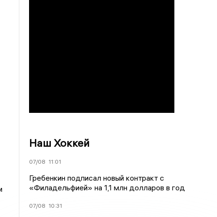
Наш Хоккей
07/08
11:01
Гребенкин подписал новый контракт с
«Филадельфией» на 1,1 млн долларов в год
м
07/08
10:31