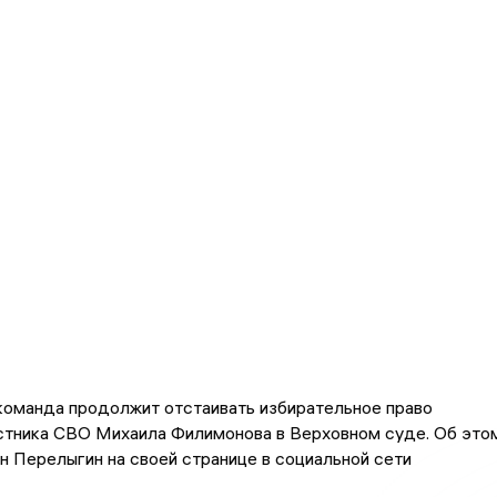
команда продолжит отстаивать избирательное право
стника СВО Михаила Филимонова в Верховном суде. Об это
 Перелыгин на своей странице в социальной сети