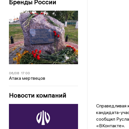
Бренды России
06/08
17:00
Атака мертвецов
Новости компаний
Справедливая 
кандидата-уча
сообщил Руслан
«ВКонтакте».