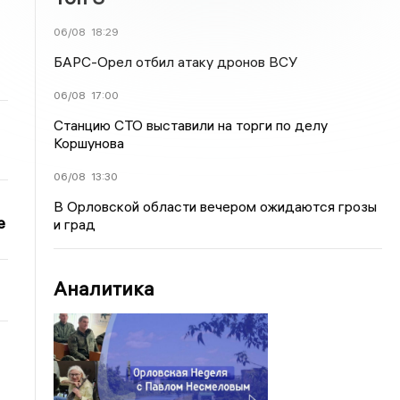
06/08
18:29
БАРС-Орел отбил атаку дронов ВСУ
06/08
17:00
Станцию СТО выставили на торги по делу
Коршунова
06/08
13:30
В Орловской области вечером ожидаются грозы
е
и град
Аналитика