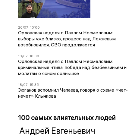
26/07
10:00
Орловская неделя с Павлом Несмеловым:
выборы уже близко, процесс над Лежневым
возобновился, СВО продолжается
19/07
10:00
Орловская неделя с Павлом Несмеловым:
криминальные чтива, победа над безбензиньем и
молитвы о ясном солнышке
18/07
15:35
Зюганов вспомнил Чапаева, говоря о схеме «чет-
нечет» Клычкова
100 самых влиятельных людей
Андрей Евгеньевич