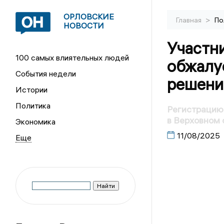
ОРЛОВСКИЕ
>
Главная
По
НОВОСТИ
Участн
100 самых влиятельных людей
обжалу
События недели
решени
Истории
Политика
Регистрацию
в Верховном 
Экономика
11/08/2025