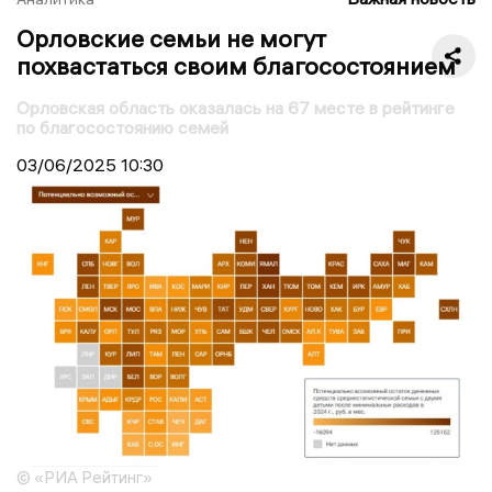
Орловские семьи не могут
похвастаться своим благосостоянием
Орловская область оказалась на 67 месте в рейтинге
по благосостоянию семей
03/06/2025
10:30
© «РИА Рейтинг»