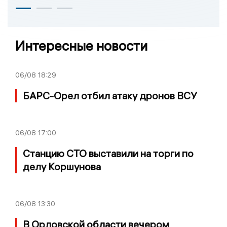
Интересные новости
06/08
18:29
БАРС-Орел отбил атаку дронов ВСУ
06/08
17:00
Станцию СТО выставили на торги по
делу Коршунова
06/08
13:30
В Орловской области вечером