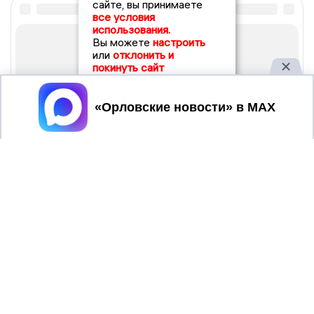
сайте, вы принимаете
все условия
использования.
Вы можете
настроить
или
отклонить и
покинуть сайт
Принять