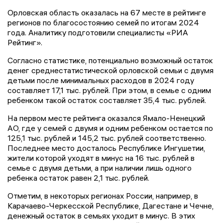
Орловская область оказалась на 67 месте в рейтинге
регионов по благосостоянию семей по итогам 2024
года. Аналитику подготовили специалисты «РИА
Рейтинг».
Согласно статистике, потенциально возможный остаток
денег среднестатистической орловской семьи с двумя
детьми после минимальных расходов в 2024 году
составляет 17,1 тыс. рублей. При этом, в семье с одним
ребенком такой остаток составляет 35,4 тыс. рублей.
На первом месте рейтинга оказался Ямало-Ненецкий
АО, где у семей с двумя и одним ребенком остается по
125,1 тыс. рублей и 145,2 тыс. рублей соответственно.
Последнее место досталось Республике Ингушетии,
жители которой уходят в минус на 16 тыс. рублей в
семье с двумя детьми, а при наличии лишь одного
ребенка остаток равен 2,1 тыс. рублей.
Отметим, в некоторых регионах России, например, в
Карачаево-Черкесской Республике, Дагестане и Чечне,
денежный остаток в семьях уходит в минус. В этих