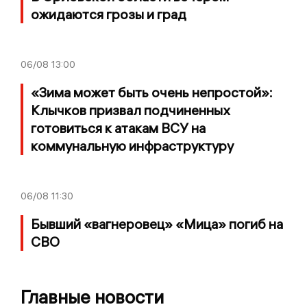
ожидаются грозы и град
06/08
13:00
«Зима может быть очень непростой»:
Клычков призвал подчиненных
готовиться к атакам ВСУ на
коммунальную инфраструктуру
06/08
11:30
Бывший «вагнеровец» «Мица» погиб на
СВО
Главные новости