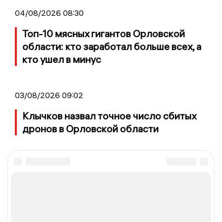
04/08/2026 08:30
Топ-10 мясных гигантов Орловской
области: кто заработал больше всех, а
кто ушел в минус
03/08/2026 09:02
Клычков назвал точное число сбитых
дронов в Орловской области