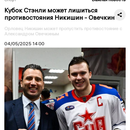
Кубок Стэнли может лишиться
противостояния Никишин - Овечкин
Орловец Никишин может пропустить противостояние с
Александром Овечкиным
04/05/2025
14:00