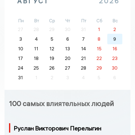
АВГУСТ
2026
Пн
Вт
Ср
Чт
Пт
Сб
Вс
27
28
29
30
31
1
2
3
4
5
6
7
8
9
10
11
12
13
14
15
16
17
18
19
20
21
22
23
24
25
26
27
28
29
30
31
1
2
3
4
5
6
100 самых влиятельных людей
Руслан Викторович Перелыгин