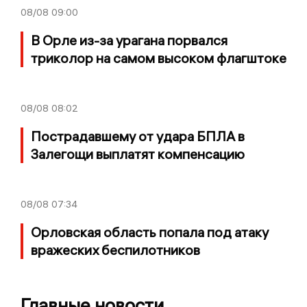
08/08
09:00
В Орле из-за урагана порвался
триколор на самом высоком флагштоке
08/08
08:02
Пострадавшему от удара БПЛА в
Залегощи выплатят компенсацию
08/08
07:34
Орловская область попала под атаку
вражеских беспилотников
Главные новости