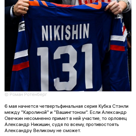
© Роман Ротенберг
6 мая начнется четвертьфинальная серия Кубка Стэнли
между "Каролиной" и "Вашингтоном". Если Александр
Овечкин несомненно примет в ней участие, то орловец
Александр Никишин, судя по всему, противостоять
Александру Великому не сможет.