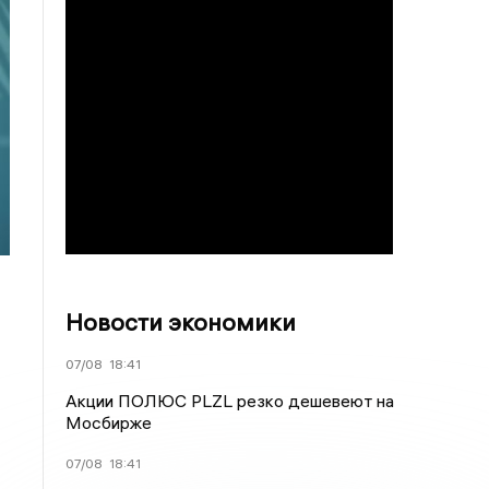
Новости экономики
07/08
18:41
Акции ПОЛЮС PLZL резко дешевеют на
Мосбирже
07/08
18:41