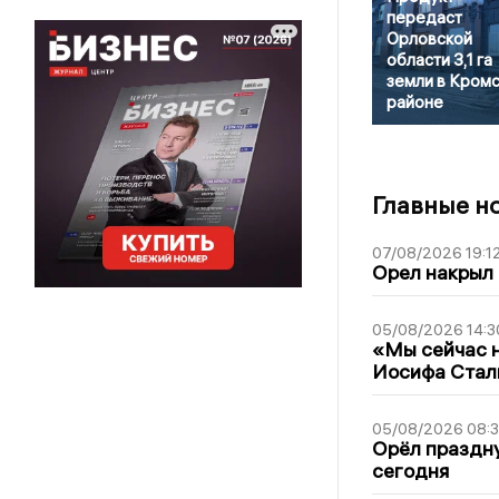
передаст
Орловской
области 3,1 га
земли в Кром
районе
Главные н
07/08/2026 19:1
Орел накрыл
05/08/2026 14:3
«Мы сейчас н
Иосифа Стал
05/08/2026 08:
Орёл праздну
сегодня