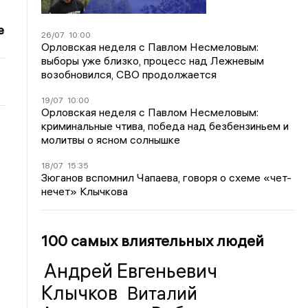
е
26/07
10:00
Орловская неделя с Павлом Несмеловым:
выборы уже близко, процесс над Лежневым
возобновился, СВО продолжается
19/07
10:00
Орловская неделя с Павлом Несмеловым:
криминальные чтива, победа над безбензиньем и
молитвы о ясном солнышке
18/07
15:35
Зюганов вспомнил Чапаева, говоря о схеме «чет-
нечет» Клычкова
100 самых влиятельных людей
Андрей Евгеньевич
Клычков
Виталий