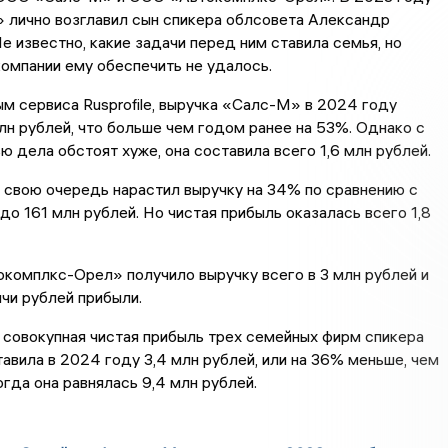
лично возглавил сын спикера облсовета Александр
е известно, какие задачи перед ним ставила семья, но
омпании ему обеспечить не удалось.
м сервиса Rusprofile, выручка «Салс-М» в 2024 году
лн рублей, что больше чем годом ранее на 53%. Однако с
ю дела обстоят хуже, она составила всего 1,6 млн рублей.
 свою очередь нарастил выручку на 34% по сравнению с
о 161 млн рублей. Но чистая прибыль оказалась всего 1,8
комплкс-Орел» получило выручку всего в 3 млн рублей и
ячи рублей прибыли.
 совокупная чистая прибыль трех семейных фирм спикера
авила в 2024 году 3,4 млн рублей, или на 36% меньше, чем
огда она равнялась 9,4 млн рублей.