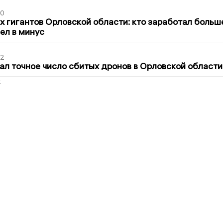
30
х гигантов Орловской области: кто заработал больш
шел в минус
02
ал точное число сбитых дронов в Орловской области
2