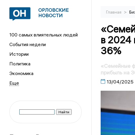
ОРЛОВСКИЕ
>
Главная
Би
НОВОСТИ
«Семей
100 самых влиятельных людей
в 2024 
События недели
36%
Истории
Политика
«Семейные ф
прибыль на 
Экономика
13/04/2025