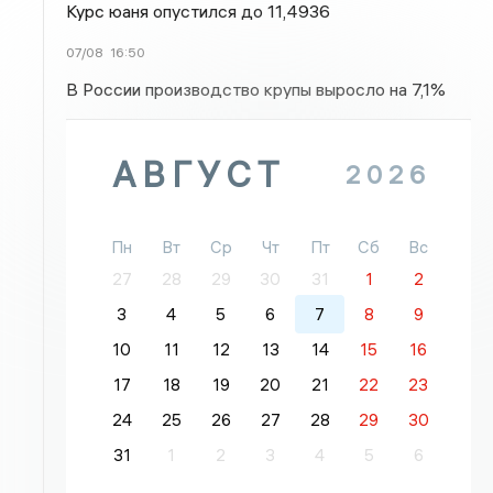
Курс юаня опустился до 11,4936
07/08
16:50
В России производство крупы выросло на 7,1%
АВГУСТ
2026
Пн
Вт
Ср
Чт
Пт
Сб
Вс
27
28
29
30
31
1
2
3
4
5
6
7
8
9
10
11
12
13
14
15
16
17
18
19
20
21
22
23
24
25
26
27
28
29
30
31
1
2
3
4
5
6