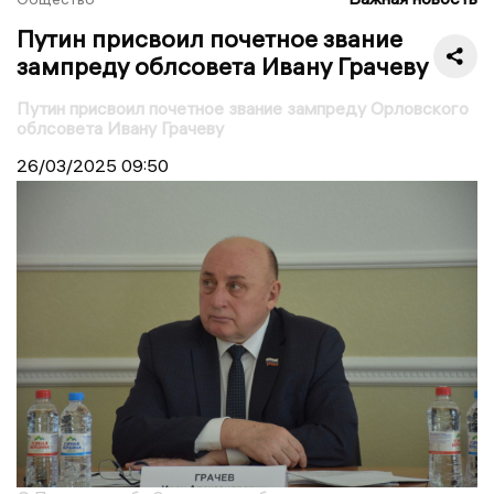
Путин присвоил почетное звание
зампреду облсовета Ивану Грачеву
Путин присвоил почетное звание зампреду Орловского
облсовета Ивану Грачеву
26/03/2025
09:50