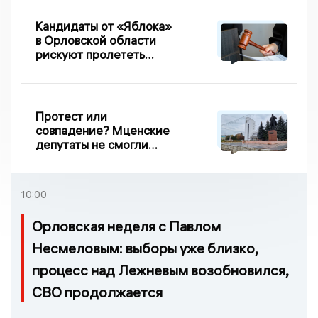
Кандидаты от «Яблока»
в Орловской области
рискуют пролететь
мимо выборов
Протест или
совпадение? Мценские
депутаты не смогли
проголосовать за новый
порядок избрания мэра
10:00
Орловская неделя с Павлом
Несмеловым: выборы уже близко,
процесс над Лежневым возобновился,
СВО продолжается