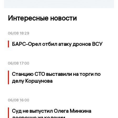
Интересные новости
06/08
18:29
БАРС-Орел отбил атаку дронов ВСУ
06/08
17:00
Станцию СТО выставили на торги по
делу Коршунова
06/08
16:00
Суд не выпустил Олега Минкина
досрочно из колонии