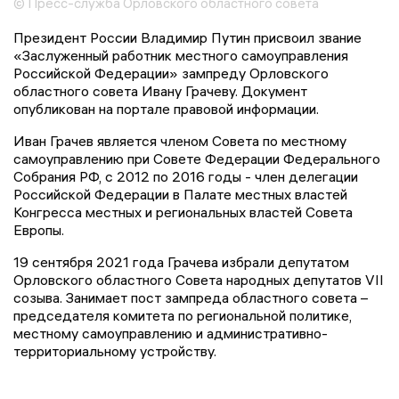
© Пресс-служба Орловского областного совета
Президент России Владимир Путин присвоил звание
«Заслуженный работник местного самоуправления
Российской Федерации» зампреду Орловского
областного совета Ивану Грачеву. Документ
опубликован на портале правовой информации.
Иван Грачев является членом Совета по местному
самоуправлению при Совете Федерации Федерального
Собрания РФ, с 2012 по 2016 годы - член делегации
Российской Федерации в Палате местных властей
Конгресса местных и региональных властей Совета
Европы.
19 сентября 2021 года Грачева избрали депутатом
Орловского областного Совета народных депутатов VII
cозыва. Занимает пост зампреда областного совета –
председателя комитета по региональной политике,
местному самоуправлению и административно-
территориальному устройству.