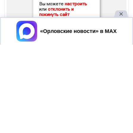
Вы можете
настроить
или
отклонить и
покинуть сайт
Принять