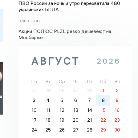
ПВО России за ночь и утро перехватила 480
украинских БПЛА
07/08
18:41
Акции ПОЛЮС PLZL резко дешевеют на
Мосбирже
АВГУСТ
2026
Пн
Вт
Ср
Чт
Пт
Сб
Вс
27
28
29
30
31
1
2
я
3
4
5
6
7
8
9
10
11
12
13
14
15
16
17
18
19
20
21
22
23
24
25
26
27
28
29
30