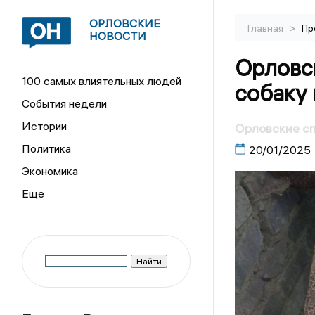
ОРЛОВСКИЕ
>
Главная
Пр
НОВОСТИ
Орловс
100 самых влиятельных людей
собаку 
События недели
Истории
Орловские сп
Политика
20/01/2025
Экономика