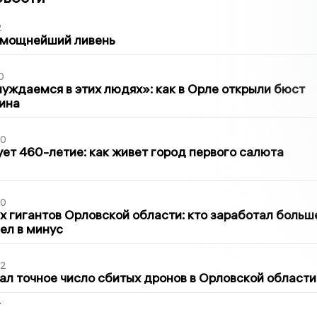
2
 мощнейший ливень
0
уждаемся в этих людях»: как в Орле открыли бюст
ина
30
ет 460-летие: как живет город первого салюта
30
х гигантов Орловской области: кто заработал больш
шел в минус
02
ал точное число сбитых дронов в Орловской области
2