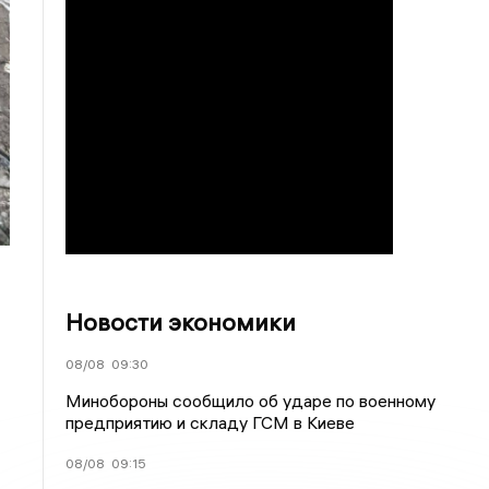
Новости экономики
08/08
09:30
Минобороны сообщило об ударе по военному
предприятию и складу ГСМ в Киеве
08/08
09:15