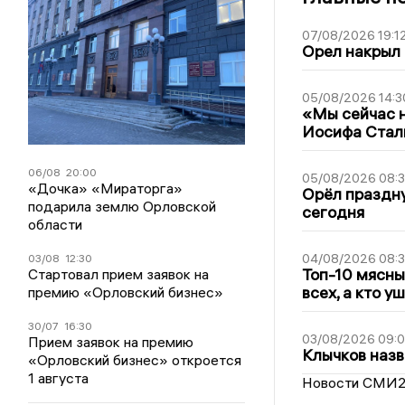
07/08/2026 19:1
Орел накрыл
05/08/2026 14:3
«Мы сейчас н
Иосифа Стал
06/08
20:00
05/08/2026 08:
«Дочка» «Мираторга»
Орёл праздну
подарила землю Орловской
сегодня
области
04/08/2026 08:
03/08
12:30
Топ-10 мясны
Стартовал прием заявок на
всех, а кто у
премию «Орловский бизнес»
30/07
16:30
03/08/2026 09:
Прием заявок на премию
Клычков назв
«Орловский бизнес» откроется
1 августа
Новости СМИ