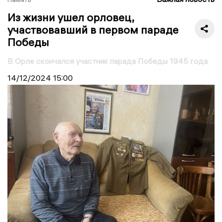
Из жизни ушел орловец,
участвовавший в первом параде
Победы
В Орле скончался участник парада Победы 1945 года
14/12/2024
15:00