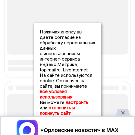
Нажимая кнопку вы
даете согласие на
обработку персональных
данных
с использованием
интернет-сервиса
Яндекс.Метрика,
top.mail.ru, LiveInternet.
На сайте используются
cookie. Оставаясь на
сайте, вы принимаете
все условия
использования.
Вы можете
настроить
или
отклонить и
покинуть сайт
Принять