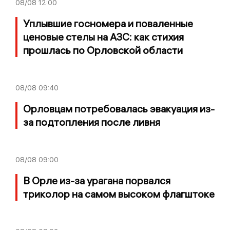
08/08
12:00
Уплывшие госномера и поваленные
ценовые стелы на АЗС: как стихия
прошлась по Орловской области
08/08
09:40
Орловцам потребовалась эвакуация из-
за подтопления после ливня
08/08
09:00
В Орле из-за урагана порвался
триколор на самом высоком флагштоке