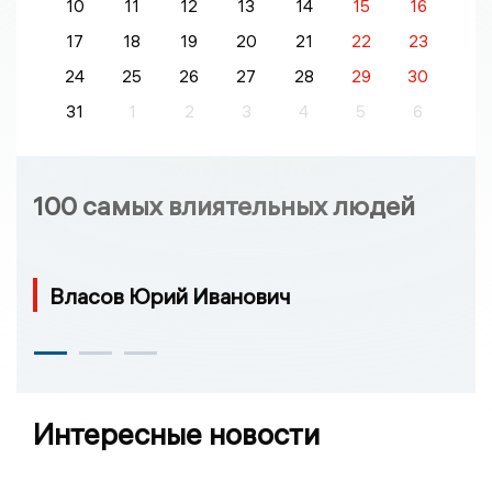
10
11
12
13
14
15
16
17
18
19
20
21
22
23
24
25
26
27
28
29
30
31
1
2
3
4
5
6
100 самых влиятельных людей
Власов Юрий Иванович
Интересные новости