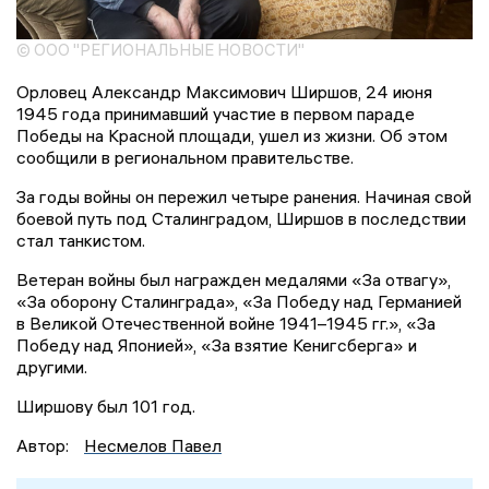
© ООО "РЕГИОНАЛЬНЫЕ НОВОСТИ"
Орловец Александр Максимович Ширшов, 24 июня
1945 года принимавший участие в первом параде
Победы на Красной площади, ушел из жизни. Об этом
сообщили в региональном правительстве.
За годы войны он пережил четыре ранения. Начиная свой
боевой путь под Сталинградом, Ширшов в последствии
стал танкистом.
Ветеран войны был награжден медалями «За отвагу»,
«За оборону Сталинграда», «За Победу над Германией
в Великой Отечественной войне 1941–1945 гг.», «За
Победу над Японией», «За взятие Кенигсберга» и
другими.
Ширшову был 101 год.
Автор:
Несмелов Павел