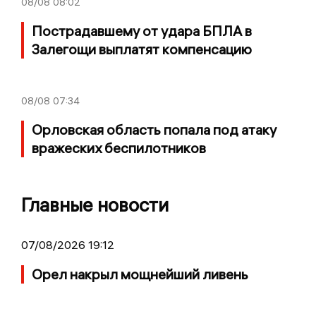
08/08
08:02
Пострадавшему от удара БПЛА в
Залегощи выплатят компенсацию
08/08
07:34
Орловская область попала под атаку
вражеских беспилотников
Главные новости
07/08/2026 19:12
Орел накрыл мощнейший ливень