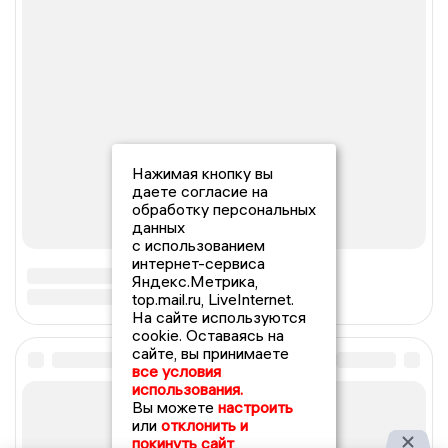
Нажимая кнопку вы
даете согласие на
обработку персональных
данных
с использованием
интернет-сервиса
Яндекс.Метрика,
top.mail.ru, LiveInternet.
На сайте используются
cookie. Оставаясь на
сайте, вы принимаете
все условия
использования.
Вы можете
настроить
или
отклонить и
покинуть сайт