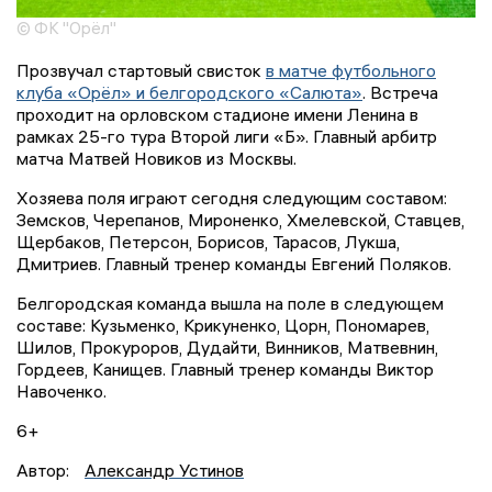
© ФК "Орёл"
Прозвучал стартовый свисток
в матче футбольного
клуба «Орёл» и белгородского «Салюта»
. Встреча
проходит на орловском стадионе имени Ленина в
рамках 25-го тура Второй лиги «Б». Главный арбитр
матча Матвей Новиков из Москвы.
Хозяева поля играют сегодня следующим составом:
Земсков, Черепанов, Мироненко, Хмелевской, Ставцев,
Щербаков, Петерсон, Борисов, Тарасов, Лукша,
Дмитриев. Главный тренер команды Евгений Поляков.
Белгородская команда вышла на поле в следующем
составе: Кузьменко, Крикуненко, Цорн, Пономарев,
Шилов, Прокуроров, Дудайти, Винников, Матвевнин,
Гордеев, Канищев. Главный тренер команды Виктор
Навоченко.
6+
Автор:
Александр Устинов