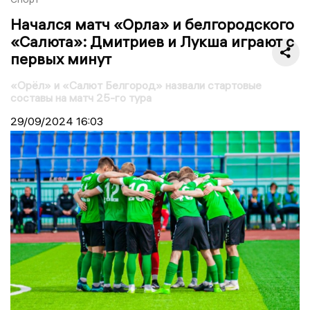
Начался матч «Орла» и белгородского
«Салюта»: Дмитриев и Лукша играют с
первых минут
«Орёл» и «Салют Белгород» назвали стартовые
составы на матч 25-го тура
29/09/2024
16:03