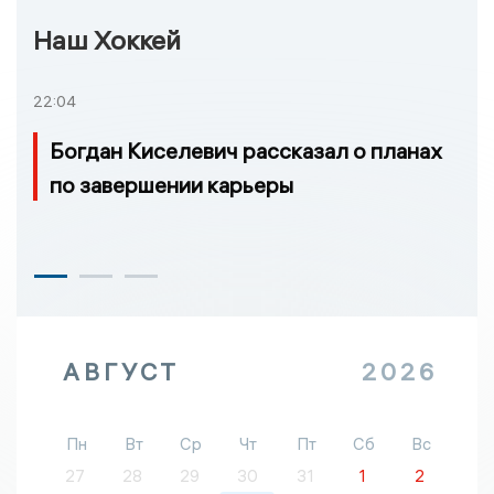
Наш Хоккей
22:04
Богдан Киселевич рассказал о планах
по завершении карьеры
АВГУСТ
2026
Пн
Вт
Ср
Чт
Пт
Сб
Вс
27
28
29
30
31
1
2