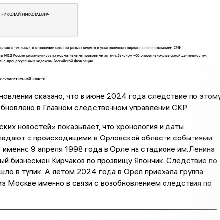
новлении сказано, что в июне 2024 года следствие по этом
обновлено в Главном следственном управлении СКР.
ких новостей» показывает, что хронология и даты
падают с происходящими в Орловской области событиями.
о именно 9 апреля 1998 года в Орле на стадионе им.Ленина
ый бизнесмен Кирчаков по прозвищу Япончик. Следствие по
шло в тупик. А летом 2024 года в Орел приехала группа
з Москве именно в связи с возобновлением следствия по