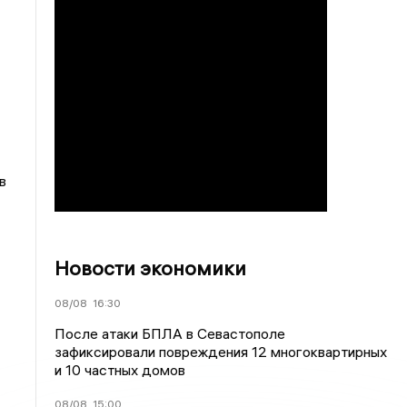
в
Новости экономики
08/08
16:30
После атаки БПЛА в Севастополе
зафиксировали повреждения 12 многоквартирных
и 10 частных домов
08/08
15:00