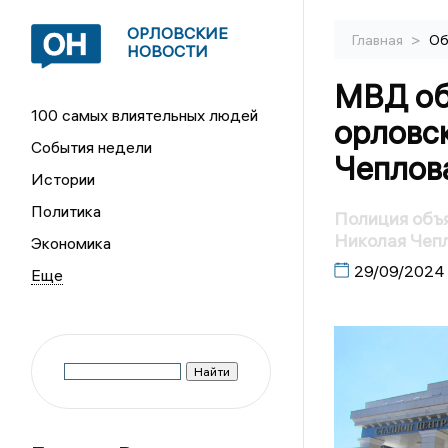
ОРЛОВСКИЕ
>
Главная
Об
НОВОСТИ
МВД об
100 самых влиятельных людей
орловс
События недели
Чеплов
Истории
Политика
Полиция объя
Николая Чеп
Экономика
29/09/2024