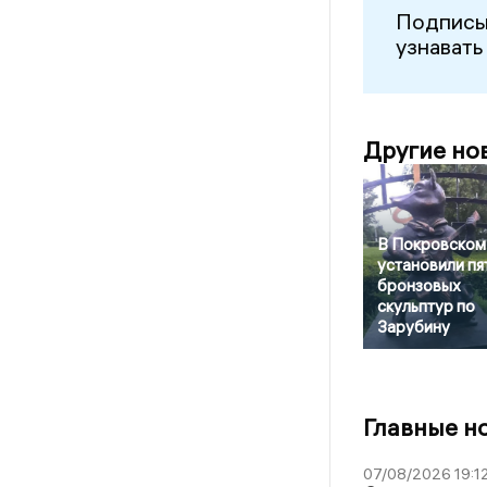
Подписы
узнавать
Другие но
В Покровском
установили пя
бронзовых
скульптур по
Зарубину
Главные н
07/08/2026 19:1