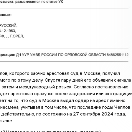
лов, которого заочно арестовал суд в Москве, получил
мого по этому делу. Спустя пару дней его объявили сначала
а затем и международный розыск. Согласно постановлению
удет арестован сразу же после задержания или экстрадиции
ет на то, что суд в Москве выдал ордер на арест именно
несмена, учитывая в том числе, что последние годы Чеплов
 действительно, по состоянию на 27 сентября 2024 года,
зыске.
й Чеплов ранее уже привлекался к уголовной