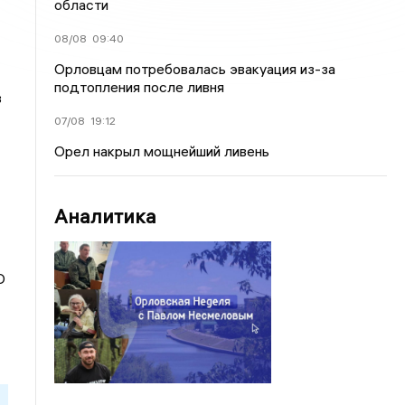
области
08/08
09:40
Орловцам потребовалась эвакуация из-за
подтопления после ливня
в
07/08
19:12
Орел накрыл мощнейший ливень
Аналитика
О