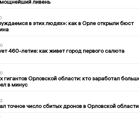
 мощнейший ливень
0
уждаемся в этих людях»: как в Орле открыли бюст
ина
30
ет 460-летие: как живет город первого салюта
30
х гигантов Орловской области: кто заработал больш
шел в минус
02
ал точное число сбитых дронов в Орловской области
2