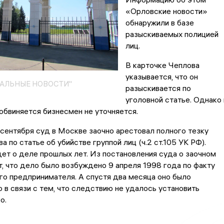
«Орловские новости»
обнаружили в базе
разыскиваемых полицией
лиц.
В карточке Чеплова
указывается, что он
НАЛЬНЫЕ НОВОСТИ"
разыскивается по
уголовной статье. Однако 
обвиняется бизнесмен не уточняется.
ентября суд в Москве заочно арестовал полного тезку
 по статье об убийстве группой лиц (ч.2 ст.105 УК РФ).
ет о деле прошлых лет. Из постановления суда о заочном
, что дело было возбуждено 9 апреля 1998 года по факту
го предпринимателя. А спустя два месяца оно было
 в связи с тем, что следствию не удалось установить
о.