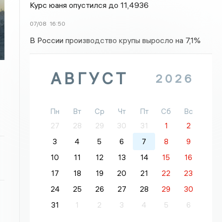
Курс юаня опустился до 11,4936
07/08
16:50
В России производство крупы выросло на 7,1%
АВГУСТ
2026
Пн
Вт
Ср
Чт
Пт
Сб
Вс
27
28
29
30
31
1
2
3
4
5
6
7
8
9
10
11
12
13
14
15
16
17
18
19
20
21
22
23
24
25
26
27
28
29
30
31
1
2
3
4
5
6