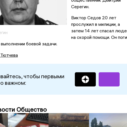
общественник Дмитрий
Серегин.
Виктор Седов 20 лет
прослужил в милиции, а
затем 14 лет спасал люде
егин
на скорой помощи. Он пог
 выполнении боевой задачи.
 Тютчева
вайтесь, чтобы первыми
 о важном:
вости Общество