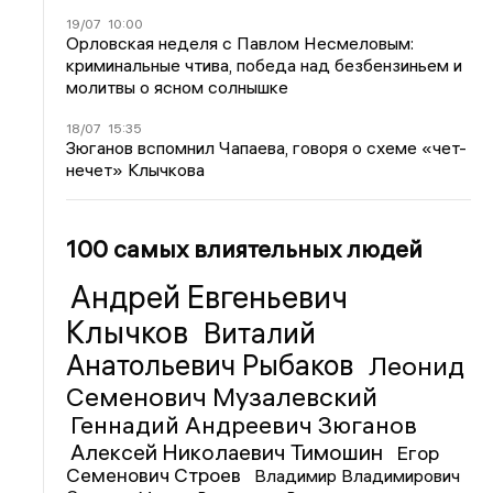
19/07
10:00
Орловская неделя с Павлом Несмеловым:
криминальные чтива, победа над безбензиньем и
молитвы о ясном солнышке
18/07
15:35
Зюганов вспомнил Чапаева, говоря о схеме «чет-
нечет» Клычкова
100 самых влиятельных людей
Андрей Евгеньевич
Клычков
Виталий
Анатольевич Рыбаков
Леонид
Семенович Музалевский
Геннадий Андреевич Зюганов
Алексей Николаевич Тимошин
Егор
Семенович Строев
Владимир Владимирович