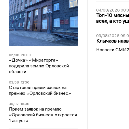
04/08/2026 08:
Топ-10 мясны
всех, а кто у
03/08/2026 09:
Клычков назв
Новости СМИ
06/08
20:00
«Дочка» «Мираторга»
подарила землю Орловской
области
03/08
12:30
Стартовал прием заявок на
премию «Орловский бизнес»
30/07
16:30
Прием заявок на премию
«Орловский бизнес» откроется
1 августа