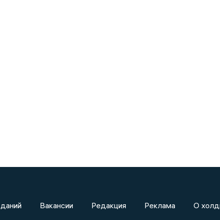
зданий
Вакансии
Редакция
Реклама
О холд