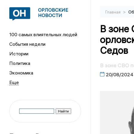
ОРЛОВСКИЕ
>
Главная
Об
НОВОСТИ
В зоне
100 самых влиятельных людей
орловс
События недели
Седов
Истории
Политика
В зоне СВО п
Экономика
20/08/2024