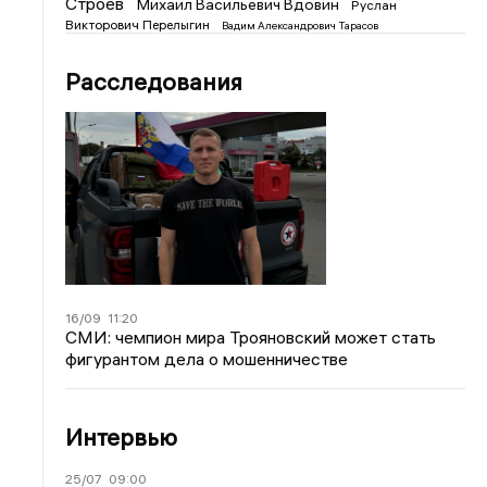
Строев
Михаил Васильевич Вдовин
Руслан
Викторович Перелыгин
Вадим Александрович Тарасов
Расследования
16/09
11:20
СМИ: чемпион мира Трояновский может стать
фигурантом дела о мошенничестве
Интервью
25/07
09:00