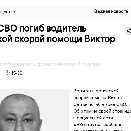
Важная новость
щество
 СВО погиб водитель
кой скорой помощи Виктор
огиб водитель орловской скорой помощи
15:30
Водитель орловской
скорой помощи Виктор
Седов погиб в зоне СВО.
Об этом на своей страниц
в социальной сети
«ВКонтакте» сообщил