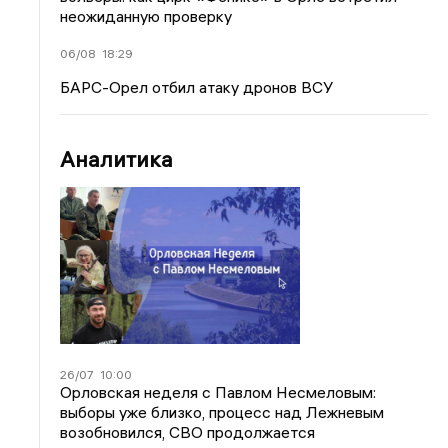
неожиданную проверку
06/08
18:29
БАРС-Орел отбил атаку дронов ВСУ
Аналитика
26/07
10:00
Орловская неделя с Павлом Несмеловым:
выборы уже близко, процесс над Лежневым
возобновился, СВО продолжается