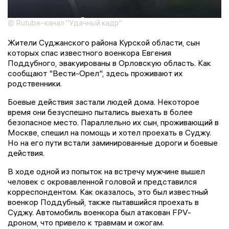
© Rutube-канал "Удачный кадр"
Жители Суджанского района Курской области, сын
которых спас известного военкора Евгения
Поддубного, эвакуированы в Орловскую область. Как
сообщают "Вести-Орел", здесь проживают их
родственники.
Боевые действия застали людей дома. Некоторое
время они безуспешно пытались выехать в более
безопасное место. Параллельно их сын, проживающий в
Москве, спешил на помощь и хотел проехать в Суджу.
Но на его пути встали заминированные дороги и боевые
действия.
В ходе одной из попыток на встречу мужчине вышел
человек с окровавленной головой и представился
корреспондентом. Как оказалось, это был известный
военкор Поддубный, также пытавшийся проехать в
Суджу. Автомобиль военкора был атакован FPV-
дроном, что привело к травмам и ожогам.