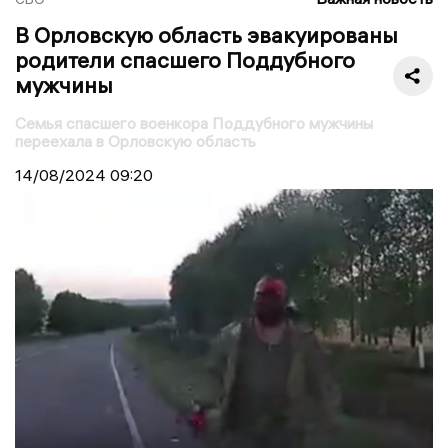
В Орловскую область эвакуированы
родители спасшего Поддубного
мужчины
Семья спасшего военкора Поддубного мужчины
переехала в Орловскую область
14/08/2024
09:20