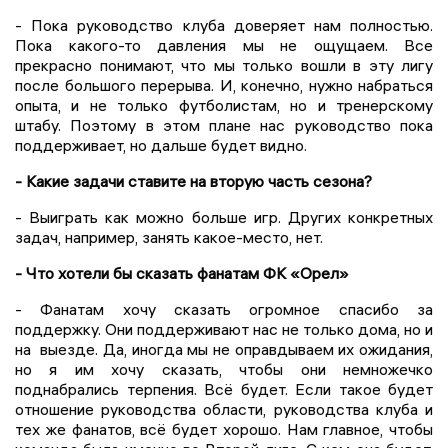
- Пока руководство клуба доверяет нам полностью.
Пока какого-то давления мы не ощущаем. Все
прекрасно понимают, что мы только вошли в эту лигу
после большого перерыва. И, конечно, нужно набраться
опыта, и не только футболистам, но и тренерскому
штабу. Поэтому в этом плане нас руководство пока
поддерживает, но дальше будет видно.
- Какие задачи ставите на вторую часть сезона?
- Выиграть как можно больше игр. Других конкретных
задач, например, занять какое-место, нет.
- Что хотели бы сказать фанатам ФК «Орел»
- Фанатам хочу сказать огромное спасибо за
поддержку. Они поддерживают нас не только дома, но и
на выезде. Да, иногда мы не оправдываем их ожидания,
но я им хочу сказать, чтобы они немножечко
поднабрались терпения. Всё будет. Если такое будет
отношение руководства области, руководства клуба и
тех же фанатов, всё будет хорошо. Нам главное, чтобы