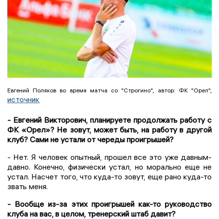
Евгений Поляков во время матча со "Строгино", автор: ФК "Орел",
источник
- Евгений Викторович, планируете продолжать работу с
ФК «Орел»? Не зовут, может быть, на работу в другой
клуб? Сами не устали от череды проигрышей?
- Нет. Я человек опытный, прошел все это уже давным-
давно. Конечно, физически устал, но морально еще не
устал. Насчет того, что куда-то зовут, еще рано куда-то
звать меня.
- Вообще из-за этих проигрышей как-то руководство
клуба на вас, в целом, тренерский штаб давит?