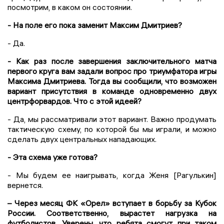
посмотрим, в каком он состоянии.
- На поле его пока заменит Максим Дмитриев?
- Да.
- Как раз после завершения заключительного матча
первого круга вам задали вопрос про триумфатора игры
Максима Дмитриева. Тогда вы сообщили, что возможен
вариант присутствия в команде одновременно двух
центрфорвардов. Что с этой идеей?
- Да, мы рассматривали этот вариант. Важно продумать
тактическую схему, по которой бы мы играли, и можно
сделать двух центральных нападающих.
- Эта схема уже готова?
- Мы будем ее наигрывать, когда Женя [Рагулькин]
вернется.
– Через месяц ФК «Орел» вступает в борьбу за Кубок
России. Соответственно, вырастет нагрузка на
футболистов. Уверены, что ребята смогут при таком