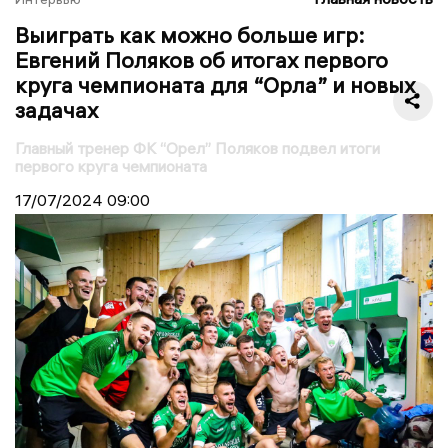
Выиграть как можно больше игр:
Евгений Поляков об итогах первого
круга чемпионата для “Орла” и новых
задачах
Главный тренер ФК “Орел” Поляков подвел итоги
первого круга чемпионата
17/07/2024
09:00