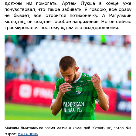
должны им помогать. Артем Лукша в конце уже
почувствовал, что такое забивать. Я говорю, все сразу
не бывает, все строится потихонечку. А Рагулькин
молодец, он создает особое напряжение. Но он сейчас
травмировался, поэтому ждем его выздоровления.
Максим Дмитриев во время матча с командой "Строгино", автор: ФК
источник
"Орел",