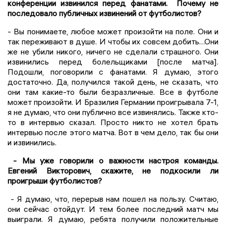
конференции извинился перед фанатами. Почему не
последовало публичных извинений от футболистов?
- Вы понимаете, любое может произойти на поле. Они и
так переживают в душе. И чтобы их совсем добить…Они
же не убили никого, ничего не сделали страшного. Они
извинились перед болельщиками [после матча].
Подошли, поговорили с фанатами. Я думаю, этого
достаточно. Да, получился такой день, не сказать, что
они там какие-то были безразличные. Все в футболе
может произойти. И Бразилия Германии проигрывала 7-1,
я не думаю, что они публично все извинялись. Также кто-
то в интервью сказал. Просто никто не хотел брать
интервью после этого матча. Вот в чем дело, так бы они
и извинились.
- Мы уже говорили о важности настроя команды.
Евгений Викторович, скажите, не подкосили ли
проигрыши футболистов?
- Я думаю, что, перерыв нам пошел на пользу. Считаю,
они сейчас отойдут. И тем более последний матч мы
выиграли. Я думаю, ребята получили положительные