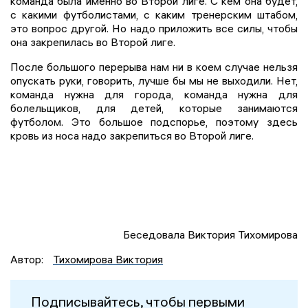
команда была именно во Второй лиге. С кем она будет,
с какими футболистами, с каким тренерским штабом,
это вопрос другой. Но надо приложить все силы, чтобы
она закрепилась во Второй лиге.
После большого перерыва нам ни в коем случае нельзя
опускать руки, говорить, лучше бы мы не выходили. Нет,
команда нужна для города, команда нужна для
болельщиков, для детей, которые занимаются
футболом. Это большое подспорье, поэтому здесь
кровь из носа надо закрепиться во Второй лиге.
Беседовала Виктория Тихомирова
Автор:
Тихомирова Виктория
Подписывайтесь, чтобы первыми