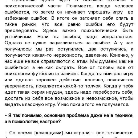
психологической части. Понимаете, когда человек
ошибается, то затем он начинает упрощать игру во
избежании ошибок. В итоге он загоняет себя опять в
такие рамки, что все равно ошибки его будут
преследовать. Здесь важно психологически быть
устойчивым. Если ты ошибся, надо исправляться.
Однако не нужно зацикливаться на ошибке. А у нас
получилось: мы раз оступились, два оступились, и
получается какая-то нервозность, давление. Конечно, у
нас еще не все справляются с этим. Мы думаем, как не
ошибиться, а не как сыграть. Все от головы, все от
психологии футболиста зависит. Когда ты выиграл игру
или сделал хорошее действие, конечно, появляется
уверенность, появляется какой-то толчок. Когда у тебя
идет такая серия неудач, здесь надо перебороть себя,
достать из себя все возможное и невозможное, чтобы
выдать классную игру. У нас пока этого не получается.
- Я так понимаю, основная проблема даже не в технике,
а в психологии, настрое?
- Со всеми [командами] мы играли - все технически,