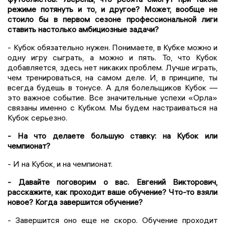
режиме потянуть и то, и другое? Может, вообще не
стоило бы в первом сезоне профессиональной лиги
ставить настолько амбициозные задачи?
- Кубок обязательно нужен. Понимаете, в Кубке можно и
одну игру сыграть, а можно и пять. То, что Кубок
добавляется, здесь нет никаких проблем. Лучше играть,
чем тренироваться, на самом деле. И, в принципе, ты
всегда будешь в тонусе. А для болельщиков Кубок —
это важное событие. Все значительные успехи «Орла»
связаны именно с Кубком. Мы будем настраиваться на
Кубок серьезно.
- На что делаете большую ставку: на Кубок или
чемпионат?
- И на Кубок, и на чемпионат.
- Давайте поговорим о вас. Евгений Викторович,
расскажите, как проходит ваше обучение? Что-то взяли
новое? Когда завершится обучение?
- Завершится оно еще не скоро. Обучение проходит