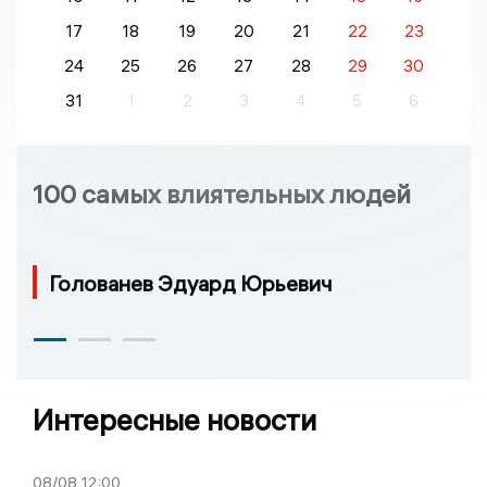
17
18
19
20
21
22
23
24
25
26
27
28
29
30
31
1
2
3
4
5
6
100 самых влиятельных людей
Голованев Эдуард Юрьевич
Интересные новости
08/08
12:00