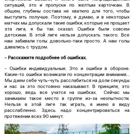
ситуаций, это и пропуски по желтым карточкам. В
общем, глубины состава не хватило для того, чтобы
выступить получше. Поэтому, я думаю, и в некоторых
матчах мы допускали такие ошибки, которые не прощает
эта лига, я бы так сказал. Ошибки были совсем
детскими. В этой лиге нельзя допускать такого. Все
нам забивали голы довольно-таки просто. А нам голы
давались с трудом.
- Расскажите подробнее об ошибках.
- Ошибки индивидуальные. Это и ошибки в обороне.
Какие-то ошибки возникали по концентрации внимания…
Мы даем себе чуть-чуть расслабиться на доли секунды
и нас за это постоянно наказывают. В принципе, это
хорошо, ведь все учатся на ошибках. Сейчас мы
занимаем такое место в группе из-за неопытности.
Нельзя в этой лиге так играть, я имею в виду
расслабленно. Здесь надо концентрироваться на
протяжении всех 90 минут.