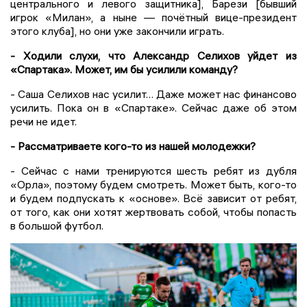
центрального и левого защитника], Барези [бывший
игрок «Милан», а ныне — почётный вице-президент
этого клуба], но они уже закончили играть.
- Ходили слухи, что Александр Селихов уйдет из
«Спартака». Может, им бы усилили команду?
- Саша Селихов нас усилит… Даже может нас финансово
усилить. Пока он в «Спартаке». Сейчас даже об этом
речи не идет.
- Рассматриваете кого-то из нашей молодежки?
- Сейчас с нами тренируются шесть ребят из дубля
«Орла», поэтому будем смотреть. Может быть, кого-то
и будем подпускать к «основе». Всё зависит от ребят,
от того, как они хотят жертвовать собой, чтобы попасть
в большой футбол.