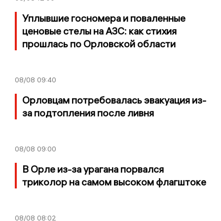
Уплывшие госномера и поваленные
ценовые стелы на АЗС: как стихия
прошлась по Орловской области
08/08
09:40
Орловцам потребовалась эвакуация из-
за подтопления после ливня
08/08
09:00
В Орле из-за урагана порвался
триколор на самом высоком флагштоке
08/08
08:02