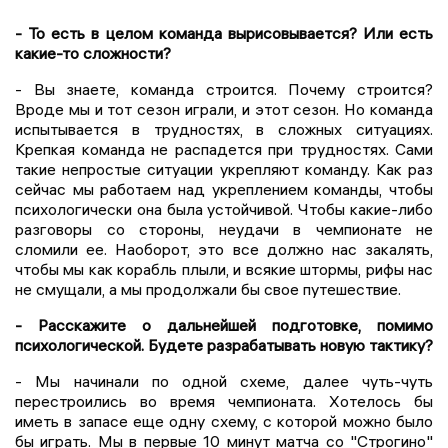
- То есть в целом команда вырисовывается? Или есть
какие-то сложности?
- Вы знаете, команда строится. Почему строится?
Вроде мы и тот сезон играли, и этот сезон. Но команда
испытывается в трудностях, в сложных ситуациях.
Крепкая команда не распадется при трудностях. Сами
такие непростые ситуации укрепляют команду. Как раз
сейчас мы работаем над укреплением команды, чтобы
психологически она была устойчивой. Чтобы какие-либо
разговоры со стороны, неудачи в чемпионате не
сломили ее. Наоборот, это все должно нас закалять,
чтобы мы как корабль плыли, и всякие штормы, рифы нас
не смущали, а мы продолжали бы свое путешествие.
- Расскажите о дальнейшей подготовке, помимо
психологической. Будете разрабатывать новую тактику?
- Мы начинали по одной схеме, далее чуть-чуть
перестроились во время чемпионата. Хотелось бы
иметь в запасе еще одну схему, с которой можно было
бы играть. Мы в первые 10 минут матча со "Строгино"