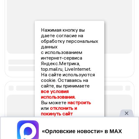
Нажимая кнопку вы
даете согласие на
обработку персональных
данных
с использованием
интернет-сервиса
Яндекс.Метрика,
top.mail.ru, LiveInternet.
На сайте используются
cookie. Оставаясь на
сайте, вы принимаете
все условия
использования.
Вы можете
настроить
или
отклонить и
покинуть сайт
Принять