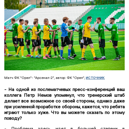
источник
Матч ФК "Орел"- "Арсенал-2", автор: ФК "Орел",
- На одной из послематчевых пресс-конференций ваш
коллега Петр Немов упомянул, что тренерский штаб
делает все возможное со своей стороны, однако даже
при усиленной проработке обороны, кажется, что ребята
играют только хуже. Что вы можете сказать по этому
поводу?
- Проблема здесь идет в большей степени в