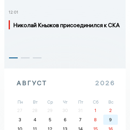
12:01
Николай Кныжов присоединился к СКА
АВГУСТ
2026
Пн
Вт
Ср
Чт
Пт
Сб
Вс
27
28
29
30
31
1
2
3
4
5
6
7
8
9
10
11
12
13
14
15
16