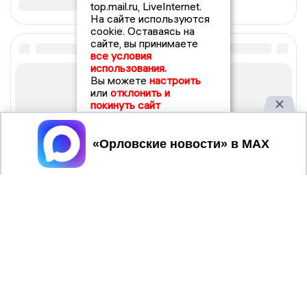
top.mail.ru, LiveInternet.
На сайте используются
cookie. Оставаясь на
сайте, вы принимаете
все условия
использования.
Вы можете
настроить
или
отклонить и
покинуть сайт
Принять