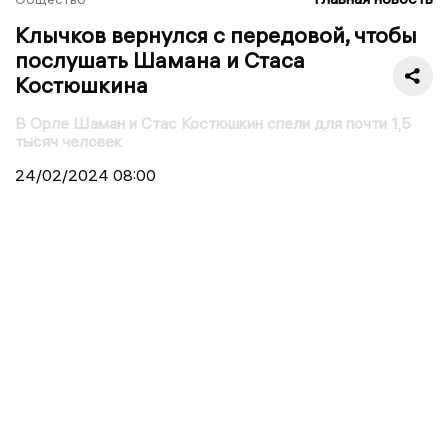
Клычков вернулся с передовой, чтобы
послушать Шамана и Стаса
Костюшкина
В Орле Шаман и Стас Костюшкин спели для почти 1,5
тысяч человек
24/02/2024
08:00