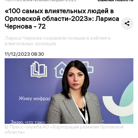
«100 самых влиятельных людей в
Орловской области-2023»: Лариса
Чернова - 72
Лариса Чернова сохранили позиции в рейтинге
влиятельных орловцев
11/12/2023
08:30
© Пресс-служба АО «Корпорация развития Орловской
области»