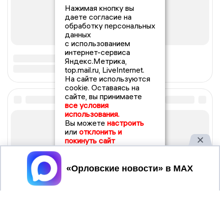
Нажимая кнопку вы
даете согласие на
обработку персональных
данных
с использованием
интернет-сервиса
Яндекс.Метрика,
top.mail.ru, LiveInternet.
На сайте используются
cookie. Оставаясь на
сайте, вы принимаете
все условия
использования.
Вы можете
настроить
или
отклонить и
покинуть сайт
Принять