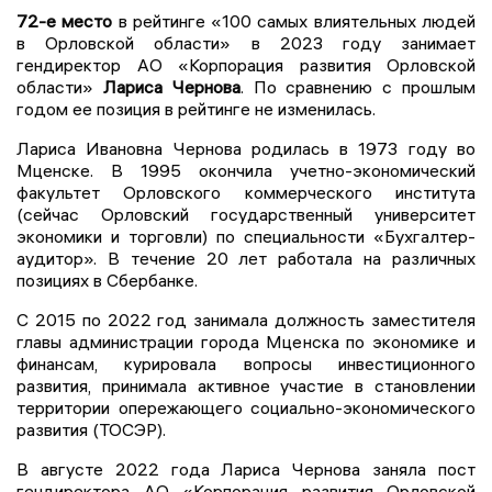
72-е место
в рейтинге «100 самых влиятельных людей
в Орловской области» в 2023 году занимает
гендиректор АО «Корпорация развития Орловской
области»
Лариса Чернова
. По сравнению с прошлым
годом ее позиция в рейтинге не изменилась.
Лариса Ивановна Чернова родилась в 1973 году во
Мценске. В 1995 окончила учетно-экономический
факультет Орловского коммерческого института
(сейчас Орловский государственный университет
экономики и торговли) по специальности «Бухгалтер-
аудитор». В течение 20 лет работала на различных
позициях в Сбербанке.
С 2015 по 2022 год занимала должность заместителя
главы администрации города Мценска по экономике и
финансам, курировала вопросы инвестиционного
развития, принимала активное участие в становлении
территории опережающего социально-экономического
развития (ТОСЭР).
В августе 2022 года Лариса Чернова заняла пост
гендиректора АО «Корпорация развития Орловской